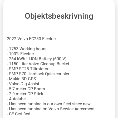
Objektsbeskrivning
2022 Volvo EC230 Electric
- 1753 Working hours
- 100% Electric
- 264 kWh LI-ION Battery (600 V)
- 1150 Liter Volvo Cleanup Bucket
- SMP ST28 Tiltrotator
- SMP S70 Hardlock Quickcoupler
- Makin 3D GPS
- Volvo Dig Assist
- 5.7 meter GP Boom
- 2.9 meter GP Stick
- Autolube
- Has been running in our own fleet since new.
- Has been running on Volvo Service Agreement.
- CE Certified