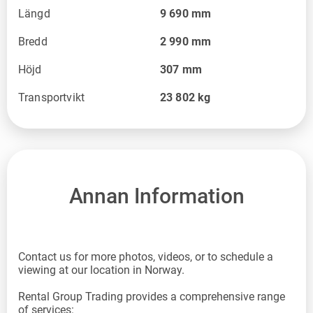
Längd
9 690
mm
Bredd
2 990
mm
Höjd
307
mm
Transportvikt
23 802
kg
Annan Information
Contact us for more photos, videos, or to schedule a
viewing at our location in Norway.
Rental Group Trading provides a comprehensive range
of services: