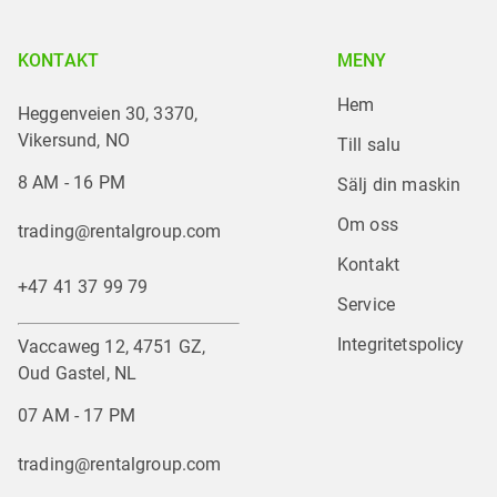
KONTAKT
MENY
Hem
Heggenveien 30, 3370,
Vikersund, NO
Till salu
8 AM - 16 PM
Sälj din maskin
Om oss
trading@rentalgroup.com
Kontakt
+47 41 37 99 79
Service
Integritetspolicy
Vaccaweg 12, 4751 GZ,
Oud Gastel, NL
07 AM - 17 PM
trading@rentalgroup.com