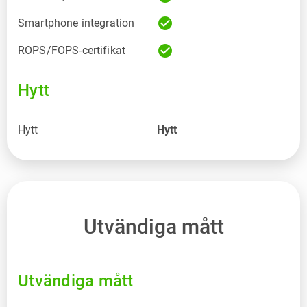
check_circle
Smartphone integration
check_circle
ROPS/FOPS-certifikat
Hytt
Hytt
Hytt
Utvändiga mått
Utvändiga mått