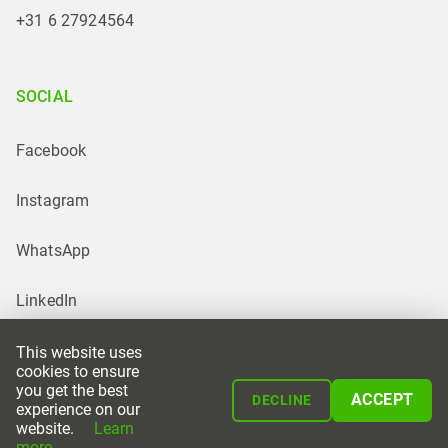
+31 6 27924564
SOCIAL
Facebook
Instagram
WhatsApp
LinkedIn
This website uses
cookies to ensure
you get the best
ACCEPT
DECLINE
experience on our
website.
Learn
Powered by
more