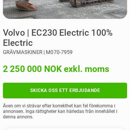
Volvo | EC230 Electric 100%
Electric
GRÄVMASKINER | M070-7959
2 250 000 NOK exkl. moms
SKICKA OSS ETT ERBJUDANDE
Även om vi strävar efter korrekthet kan fel förekomma i
annonsen. Inga rättigheter kan härledas från innehållet i
denna annons.