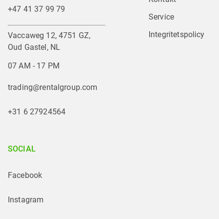
+47 41 37 99 79
Service
Integritetspolicy
Vaccaweg 12, 4751 GZ,
Oud Gastel, NL
07 AM - 17 PM
trading@rentalgroup.com
+31 6 27924564
SOCIAL
Facebook
Instagram