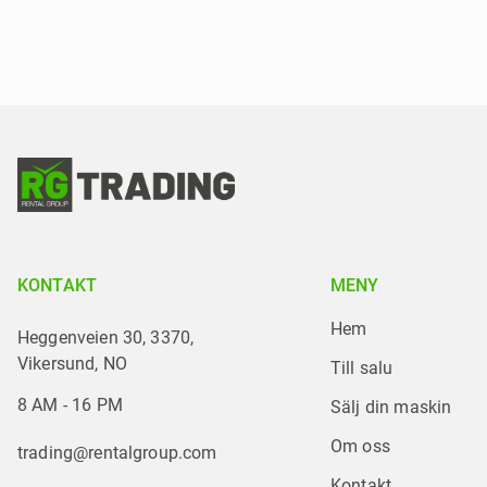
KONTAKT
MENY
Hem
Heggenveien 30, 3370,
Vikersund, NO
Till salu
8 AM - 16 PM
Sälj din maskin
Om oss
trading@rentalgroup.com
Kontakt