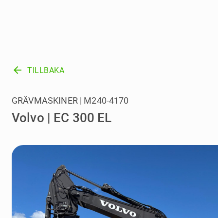
arrow_back
TILLBAKA
GRÄVMASKINER | M240-4170
Volvo | EC 300 EL