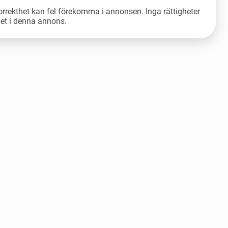
orrekthet kan fel förekomma i annonsen. Inga rättigheter
let i denna annons.