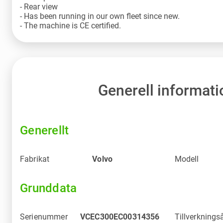
- Rear view
- Has been running in our own fleet since new.
Generell informati
Generellt
Fabrikat
Volvo
Modell
Grunddata
Serienummer
VCEC300EC00314356
Tillverknings