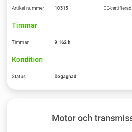
Artikel nummer
10315
CE-certifierad
Timmar
Timmar
9 162
h
Kondition
Status
Begagnad
Motor och transmis