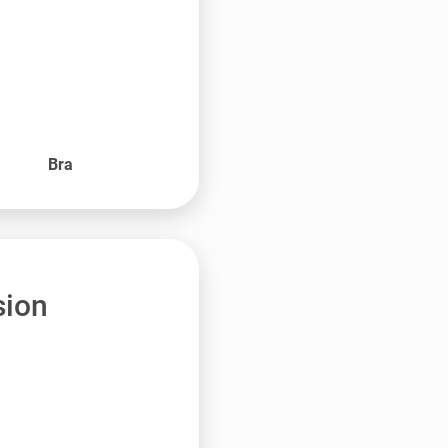
Bra
sion