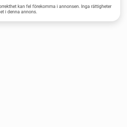
orrekthet kan fel förekomma i annonsen. Inga rättigheter
let i denna annons.