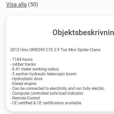
Visa alla
(50)
Objektsbeskrivni
2012 Unic URW295 C1E 2.9 Ton Mini Spider Crane
- 1104 hours
- rubber tracks
- 8.41 meter working radius
- 5 section hydraulic telescopic boom
- Hydrostatic drive
- Diesel engine
- Can be connected to electricity and run fully electric
- Computer controlled safe load indicator
- Remote Control
- CE certified & CE certification available