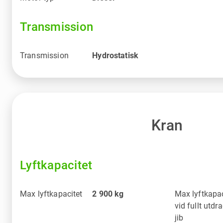
Transmission
Transmission
Hydrostatisk
Kran
Lyftkapacitet
Max lyftkapacitet
2 900
kg
Max lyftkapac
vid fullt utdr
jib