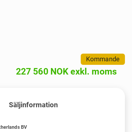
Kommande
227 560 NOK exkl. moms
Säljinformation
therlands BV