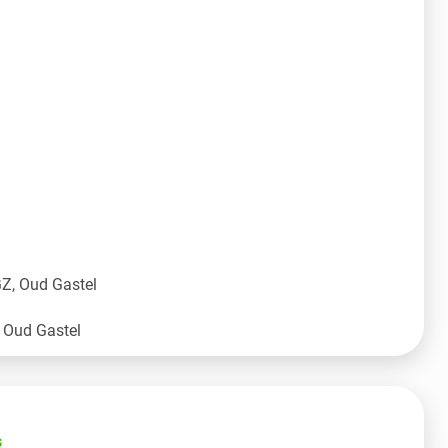
Z, Oud Gastel
s