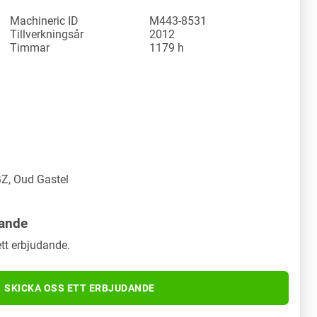
Machineric ID
M443-8531
Tillverkningsår
2012
Timmar
1179 h
Z, Oud Gastel
dande
tt erbjudande.
SKICKA OSS ETT ERBJUDANDE