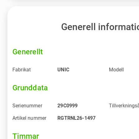
Generell informati
Generellt
Fabrikat
UNIC
Modell
Grunddata
Serienummer
29C0999
Tillverknings
Artikel nummer
RGTRNL26-1497
Timmar