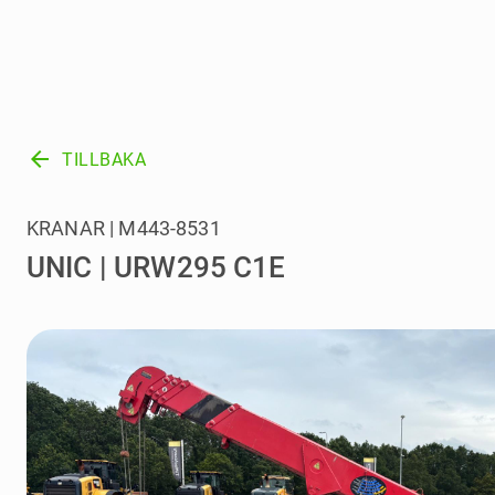
arrow_back
TILLBAKA
KRANAR | M443-8531
UNIC | URW295 C1E