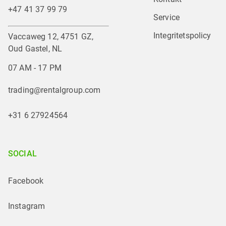
+47 41 37 99 79
Service
Integritetspolicy
Vaccaweg 12, 4751 GZ,
Oud Gastel, NL
07 AM - 17 PM
trading@rentalgroup.com
+31 6 27924564
SOCIAL
Facebook
Instagram