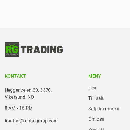
KONTAKT
MENY
Hem
Heggenveien 30, 3370,
Vikersund, NO
Till salu
8 AM - 16 PM
Sälj din maskin
Om oss
trading@rentalgroup.com
Kontakt