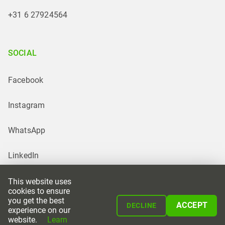
+31 6 27924564
SOCIAL
Facebook
Instagram
WhatsApp
LinkedIn
This website uses
cookies to ensure
you get the best
ACCEPT
DECLINE
experience on our
website.
Learn
Powered by