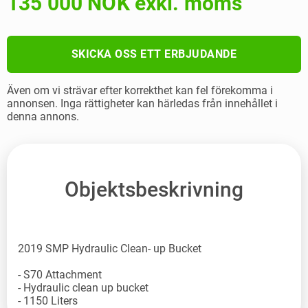
135 000 NOK exkl. moms
SKICKA OSS ETT ERBJUDANDE
Även om vi strävar efter korrekthet kan fel förekomma i
annonsen. Inga rättigheter kan härledas från innehållet i
denna annons.
Objektsbeskrivning
2019 SMP Hydraulic Clean- up Bucket
- S70 Attachment
- Hydraulic clean up bucket
- 1150 Liters