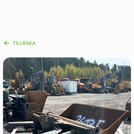
arrow_back
TILLBAKA