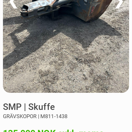
❮
❯
SMP | Skuffe
GRÄVSKOPOR | M811-1438