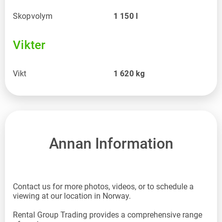
Skopvolym
1 150
l
Vikter
Vikt
1 620
kg
Annan Information
Contact us for more photos, videos, or to schedule a
viewing at our location in Norway.
Rental Group Trading provides a comprehensive range