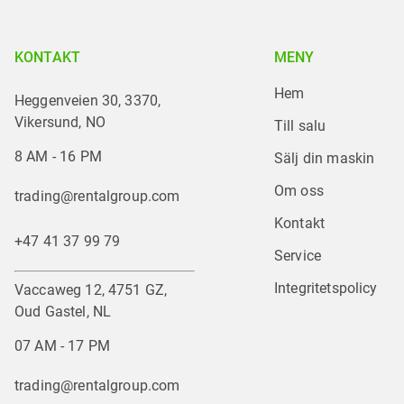
KONTAKT
MENY
Hem
Heggenveien 30, 3370,
Vikersund, NO
Till salu
8 AM - 16 PM
Sälj din maskin
Om oss
trading@rentalgroup.com
Kontakt
+47 41 37 99 79
Service
Integritetspolicy
Vaccaweg 12, 4751 GZ,
Oud Gastel, NL
07 AM - 17 PM
trading@rentalgroup.com