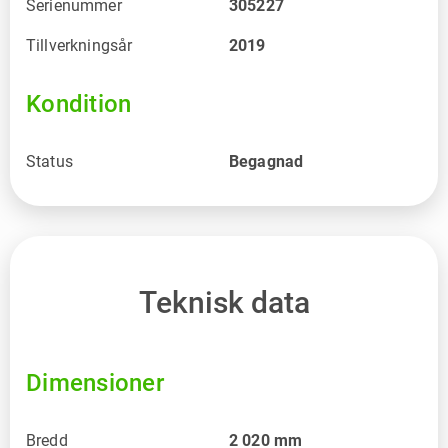
Serienummer
305227
Tillverkningsår
2019
Kondition
Status
Begagnad
Teknisk data
Dimensioner
Bredd
2 020
mm