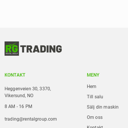
KONTAKT
MENY
Hem
Heggenveien 30, 3370,
Vikersund, NO
Till salu
8 AM - 16 PM
Sälj din maskin
Om oss
trading@rentalgroup.com
Kontakt