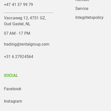
+47 41 37 99 79
Service
Integritetspolicy
Vaccaweg 12, 4751 GZ,
Oud Gastel, NL
07 AM - 17 PM
trading@rentalgroup.com
+31 6 27924564
SOCIAL
Facebook
Instagram