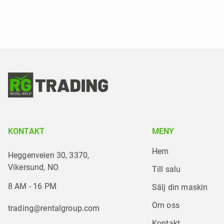
KONTAKT
MENY
Hem
Heggenveien 30, 3370,
Vikersund, NO
Till salu
8 AM - 16 PM
Sälj din maskin
Om oss
trading@rentalgroup.com
Kontakt