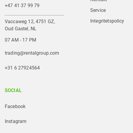
+47 41 37 99 79
Service
Integritetspolicy
Vaccaweg 12, 4751 GZ,
Oud Gastel, NL
07 AM - 17 PM
trading@rentalgroup.com
+31 6 27924564
SOCIAL
Facebook
Instagram