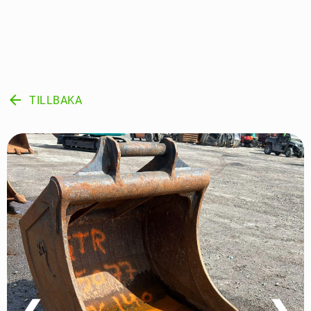
arrow_back
TILLBAKA