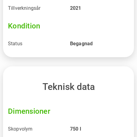
Tillverkningsår
2021
Kondition
Status
Begagnad
Teknisk data
Dimensioner
Skopvolym
750
l