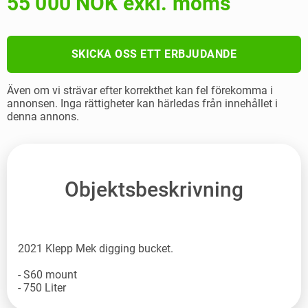
55 000 NOK exkl. moms
SKICKA OSS ETT ERBJUDANDE
Även om vi strävar efter korrekthet kan fel förekomma i
annonsen. Inga rättigheter kan härledas från innehållet i
denna annons.
Objektsbeskrivning
2021 Klepp Mek digging bucket.
- S60 mount
- 750 Liter