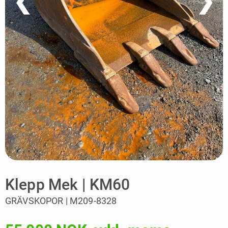
❮
❯
Klepp Mek | KM60
GRÄVSKOPOR | M209-8328