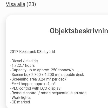
Visa alla
(23)
Objektsbeskrivni
2017 Keestrack K3e hybrid
- Diesel / electric
- 1,722.7 hours
- Capacity up to approx. 250 tonnes/h
- Screen box 2,700 x 1,200 mm, double deck
- Screening area 3.24 m² per deck
- Feed hopper approx. 4 m³
- PLC control with LCD display
- Remote control / smart sequential start-stop
- Work lights
- CE marked