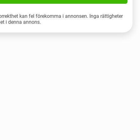
orrekthet kan fel förekomma i annonsen. Inga rättigheter
let i denna annons.