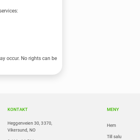
ervices:
may occur. No rights can be
KONTAKT
MENY
Heggenveien 30, 3370,
Hem
Vikersund, NO
Till salu