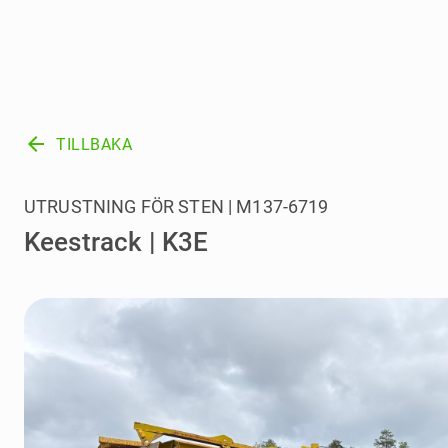
arrow_back
TILLBAKA
UTRUSTNING FÖR STEN | M137-6719
Keestrack | K3E