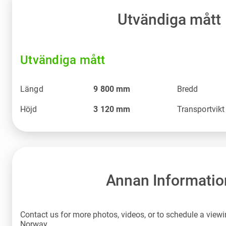
Utvändiga mått
Utvändiga mått
Längd
9 800
mm
Bredd
Höjd
3 120
mm
Transportvikt
Annan Informatio
Contact us for more photos, videos, or to schedule a viewin
Norway.