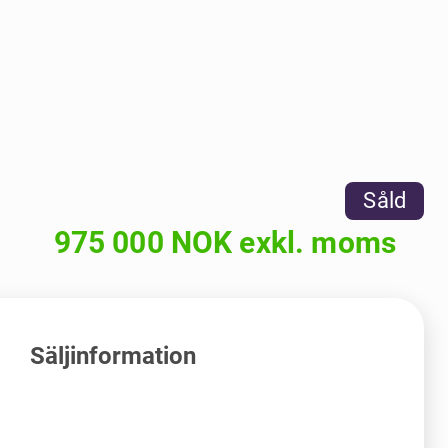
Såld
975 000 NOK exkl. moms
Säljinformation