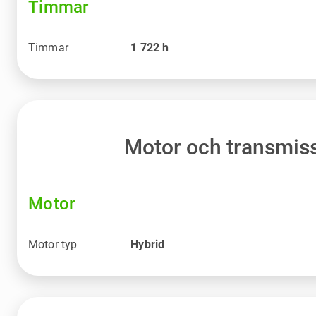
Timmar
Timmar
1 722
h
Motor och transmis
Motor
Motor typ
Hybrid