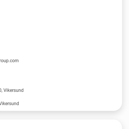
group.com
, Vikersund