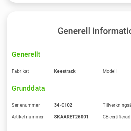
Generell informati
Generellt
Fabrikat
Keestrack
Modell
Grunddata
Serienummer
34-C102
Tillverknings
Artikel nummer
SKAARET26001
CE-certifierad