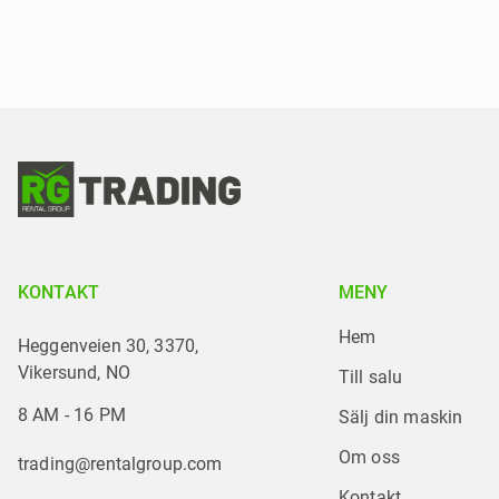
KONTAKT
MENY
Hem
Heggenveien 30, 3370,
Vikersund, NO
Till salu
8 AM - 16 PM
Sälj din maskin
Om oss
trading@rentalgroup.com
Kontakt