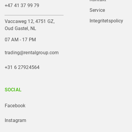
+47 41 37 99 79
Service
Integritetspolicy
Vaccaweg 12, 4751 GZ,
Oud Gastel, NL
07 AM - 17 PM
trading@rentalgroup.com
+31 6 27924564
SOCIAL
Facebook
Instagram