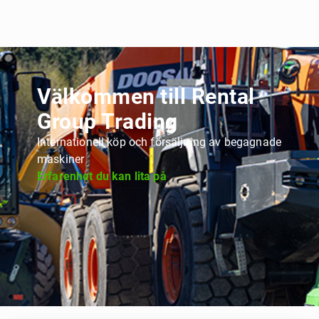
Välkommen till Rental
Group Trading
Internationell köp och försäljning av begagnade
maskiner
Erfarenhet du kan lita på