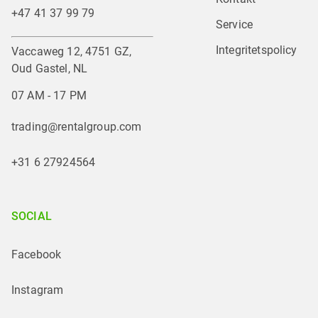
+47 41 37 99 79
Service
Integritetspolicy
Vaccaweg 12, 4751 GZ,
Oud Gastel, NL
07 AM - 17 PM
trading@rentalgroup.com
+31 6 27924564
SOCIAL
Facebook
Instagram