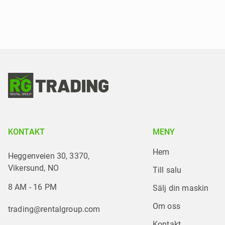
KONTAKT
MENY
Hem
Heggenveien 30, 3370,
Vikersund, NO
Till salu
8 AM - 16 PM
Sälj din maskin
Om oss
trading@rentalgroup.com
Kontakt