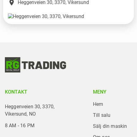
place
Heggenveien 30, 3370, Vikersund
KONTAKT
MENY
Hem
Heggenveien 30, 3370,
Vikersund, NO
Till salu
8 AM - 16 PM
Sälj din maskin