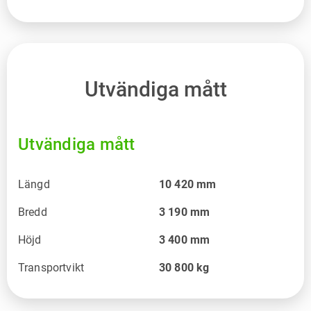
Utvändiga mått
Utvändiga mått
Längd
10 420
mm
Bredd
3 190
mm
Höjd
3 400
mm
Transportvikt
30 800
kg