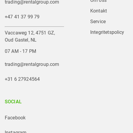
Om oss
trading@rentalgroup.com
Kontakt
+47 41 37 99 79
Service
Integritetspolicy
Vaccaweg 12, 4751 GZ,
Oud Gastel, NL
07 AM - 17 PM
trading@rentalgroup.com
+31 6 27924564
SOCIAL
Facebook
Instagram