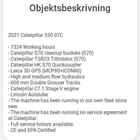
Objektsbeskrivning
2021 Caterpillar 330 07C
- 7324 Working hours
- Caterpillar S70 cleanup buckete (S70)
- Caterpillar TSR23 Tiltrotator (S70)
- Caterpillar HK S70 Quickcoupler
- Leica 3D GPS (MCP80+ICON80)
- High and medium flow hydraulics
- 600 mm Double Grouser Tracks
- Caterpillar C7.1 Stage V engine
- Lincoln Autolube
- The machine has been running in our own fleet since
new.
- The machine has been running on service agreement
at Caterpillar.
- Full service history available.
- CE and EPA Certified