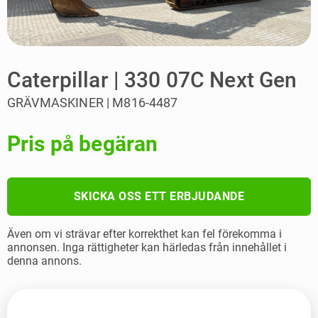
Caterpillar | 330 07C Next Gen
GRÄVMASKINER | M816-4487
Pris på begäran
SKICKA OSS ETT ERBJUDANDE
Även om vi strävar efter korrekthet kan fel förekomma i
annonsen. Inga rättigheter kan härledas från innehållet i
denna annons.