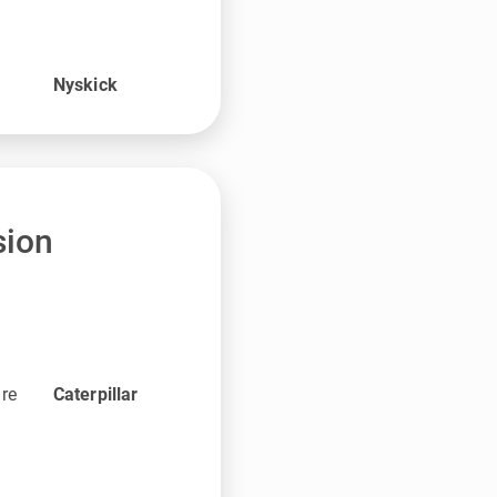
Nyskick
sion
are
Caterpillar