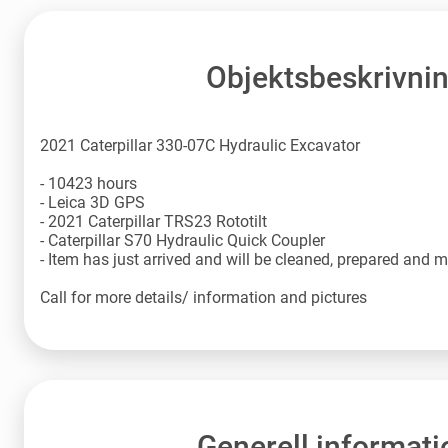
Objektsbeskrivni
2021 Caterpillar 330-07C Hydraulic Excavator
- 10423 hours
- Leica 3D GPS
- 2021 Caterpillar TRS23 Rototilt
- Caterpillar S70 Hydraulic Quick Coupler
- Item has just arrived and will be cleaned, prepared and 
Call for more details/ information and pictures
Generell informati