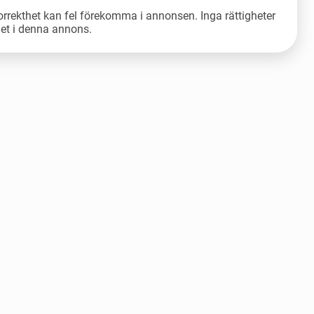
orrekthet kan fel förekomma i annonsen. Inga rättigheter
let i denna annons.