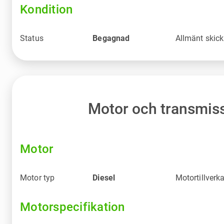
Kondition
Status
Begagnad
Allmänt skick
Motor och transmis
Motor
Motor typ
Diesel
Motortillverk
Motorspecifikation