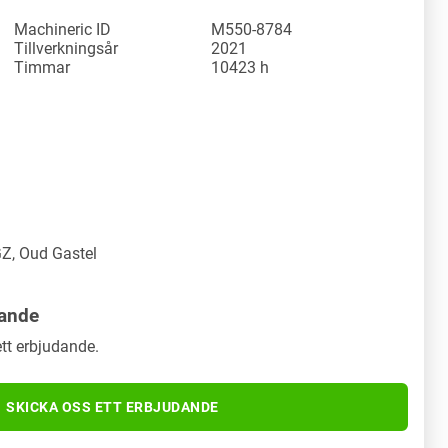
Machineric ID
M550-8784
Tillverkningsår
2021
Timmar
10423 h
Z, Oud Gastel
dande
tt erbjudande.
SKICKA OSS ETT ERBJUDANDE