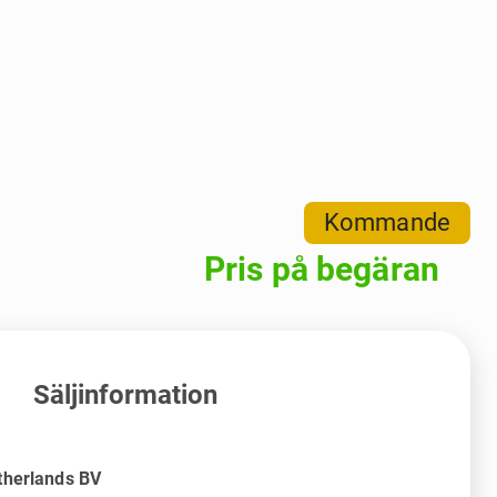
Kommande
Pris på begäran
Säljinformation
therlands BV