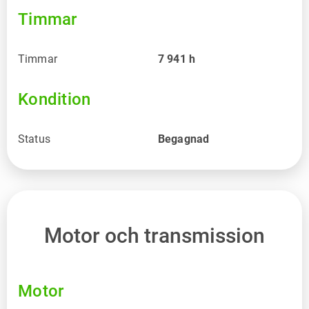
Timmar
Timmar
7 941
h
Kondition
Status
Begagnad
Motor och transmission
Motor