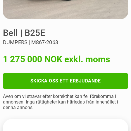
Bell | B25E
DUMPERS | M867-2063
1 275 000 NOK exkl. moms
SKICKA OSS ETT ERBJUDANDE
Även om vi strävar efter korrekthet kan fel förekomma i
annonsen. Inga rättigheter kan härledas från innehållet i
denna annons.