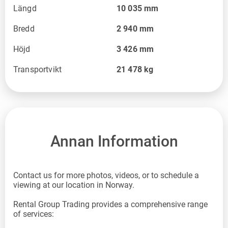
Längd
10 035
mm
Bredd
2 940
mm
Höjd
3 426
mm
Transportvikt
21 478
kg
Annan Information
Contact us for more photos, videos, or to schedule a
viewing at our location in Norway.
Rental Group Trading provides a comprehensive range
of services: