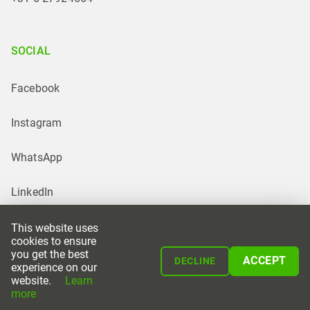
SOCIAL
Facebook
Instagram
WhatsApp
LinkedIn
This website uses
cookies to ensure
you get the best
ACCEPT
DECLINE
experience on our
website.
Learn
Powered by
more