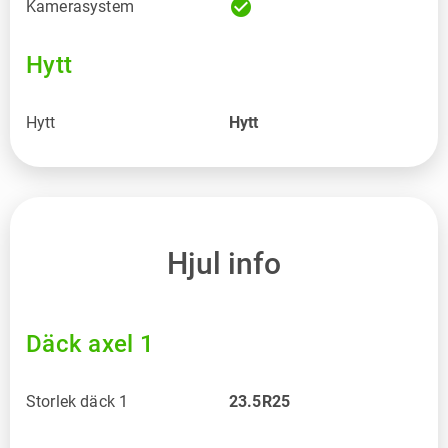
check_circle
Kamerasystem
Hytt
Hytt
Hytt
Hjul info
Däck axel 1
Storlek däck 1
23.5R25