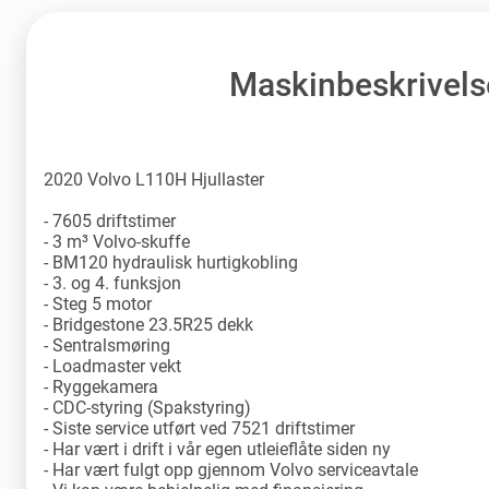
Maskinbeskrivels
2020 Volvo L110H Hjullaster
- 7605 driftstimer
- 3 m³ Volvo-skuffe
- BM120 hydraulisk hurtigkobling
- 3. og 4. funksjon
- Steg 5 motor
- Bridgestone 23.5R25 dekk
- Sentralsmøring
- Loadmaster vekt
- Ryggekamera
- CDC-styring (Spakstyring)
- Siste service utført ved 7521 driftstimer
- Har vært i drift i vår egen utleieflåte siden ny
- Har vært fulgt opp gjennom Volvo serviceavtale