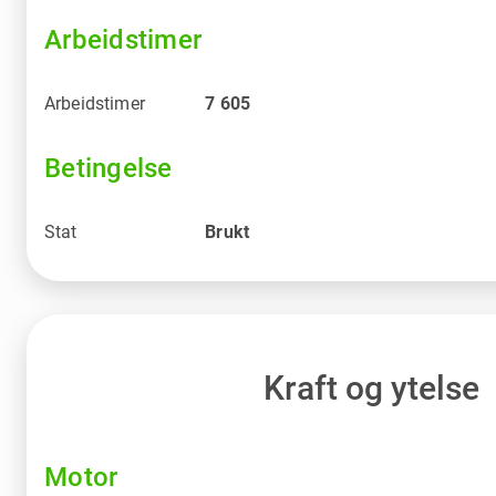
Arbeidstimer
Arbeidstimer
7 605
Betingelse
Stat
Brukt
Kraft og ytelse
Motor