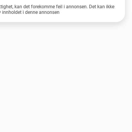
ktighet, kan det forekomme feil i annonsen. Det kan ikke
av innholdet i denne annonsen