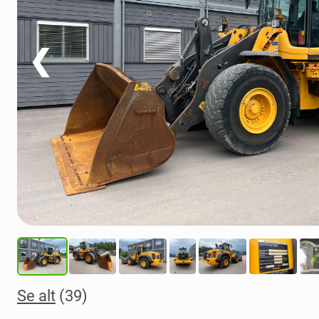
❮
Se alt
(39)