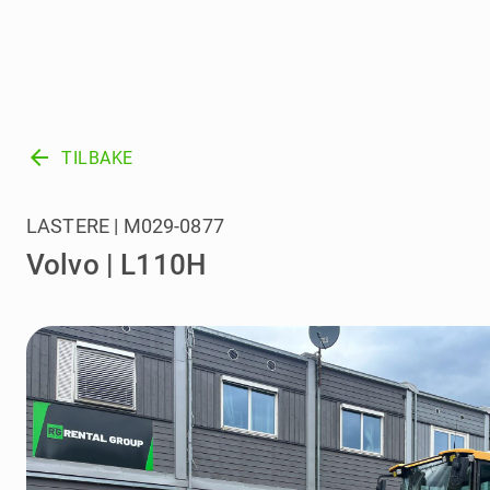
arrow_back
TILBAKE
LASTERE | M029-0877
Volvo | L110H