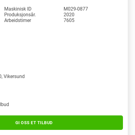
Maskinisk ID
M029-0877
Produksjonsår.
2020
Arbeidstimer
7605
y
, Vikersund
ilbud
GI OSS ET TILBUD