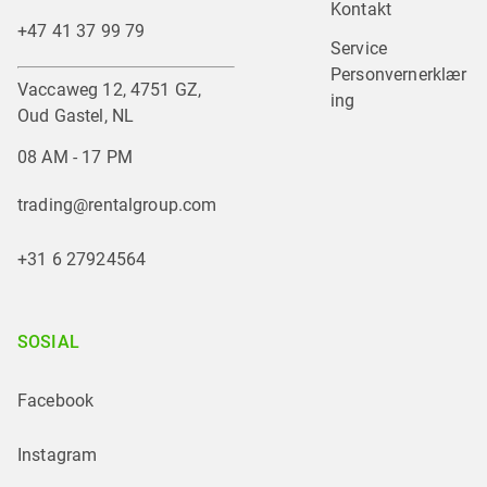
Kontakt
+47 41 37 99 79
Service
Personvernerklær
Vaccaweg 12, 4751 GZ,
ing
Oud Gastel, NL
08 AM - 17 PM
trading@rentalgroup.com
+31 6 27924564
SOSIAL
Facebook
Instagram