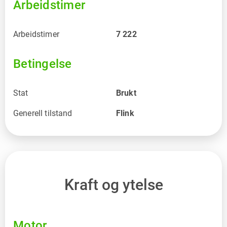
Arbeidstimer
Arbeidstimer
7 222
Betingelse
Stat
Brukt
Generell tilstand
Flink
Kraft og ytelse
Motor