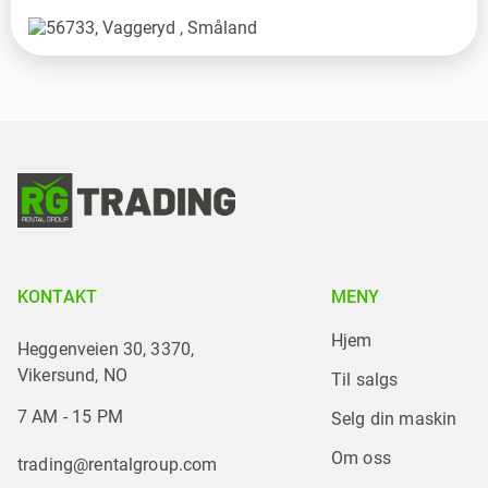
KONTAKT
MENY
Hjem
Heggenveien 30, 3370,
Vikersund, NO
Til salgs
7 AM - 15 PM
Selg din maskin
Om oss
trading@rentalgroup.com