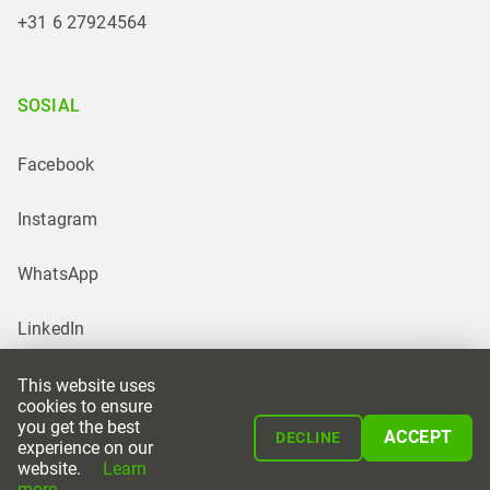
+31 6 27924564
SOSIAL
Facebook
Instagram
WhatsApp
LinkedIn
This website uses
cookies to ensure
you get the best
ACCEPT
DECLINE
experience on our
website.
Learn
Powered by
more