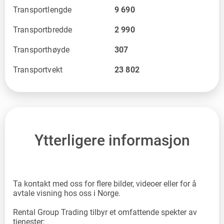
Transportlengde
9 690
Transportbredde
2 990
Transporthøyde
307
Transportvekt
23 802
Ytterligere informasjon
Ta kontakt med oss for flere bilder, videoer eller for å
avtale visning hos oss i Norge.
Rental Group Trading tilbyr et omfattende spekter av
tjenester: