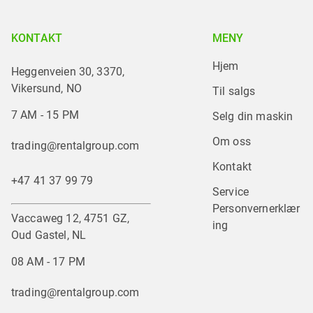
KONTAKT
MENY
Hjem
Heggenveien 30, 3370,
Vikersund, NO
Til salgs
7 AM - 15 PM
Selg din maskin
Om oss
trading@rentalgroup.com
Kontakt
+47 41 37 99 79
Service
Personvernerklær
Vaccaweg 12, 4751 GZ,
ing
Oud Gastel, NL
08 AM - 17 PM
trading@rentalgroup.com