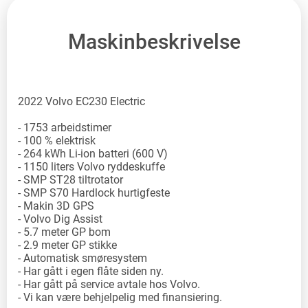
Maskinbeskrivelse
2022 Volvo EC230 Electric
- 1753 arbeidstimer
- 100 % elektrisk
- 264 kWh Li-ion batteri (600 V)
- 1150 liters Volvo ryddeskuffe
- SMP ST28 tiltrotator
- SMP S70 Hardlock hurtigfeste
- Makin 3D GPS
- Volvo Dig Assist
- 5.7 meter GP bom
- 2.9 meter GP stikke
- Automatisk smøresystem
- Har gått i egen flåte siden ny.
- Har gått på service avtale hos Volvo.
- Vi kan være behjelpelig med finansiering.