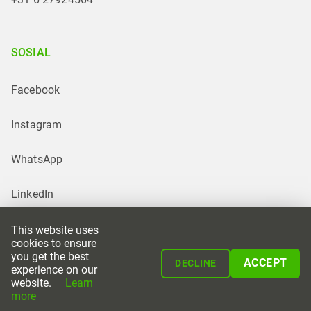
SOSIAL
Facebook
Instagram
WhatsApp
LinkedIn
This website uses
cookies to ensure
you get the best
ACCEPT
DECLINE
experience on our
website.
Learn
Powered by
more