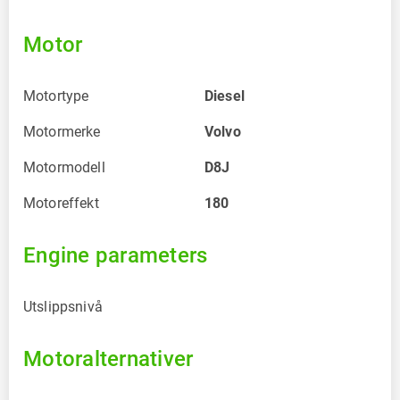
Motor
Motortype
Diesel
Motormerke
Volvo
Motormodell
D8J
Motoreffekt
180
Engine parameters
Utslippsnivå
Motoralternativer