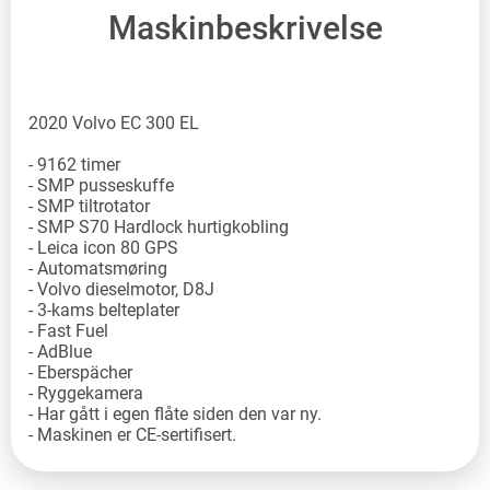
Maskinbeskrivelse
2020 Volvo EC 300 EL
- 9162 timer
- SMP pusseskuffe
- SMP tiltrotator
- SMP S70 Hardlock hurtigkobling
- Leica icon 80 GPS
- Automatsmøring
- Volvo dieselmotor, D8J
- 3-kams belteplater
- Fast Fuel
- AdBlue
- Eberspächer
- Ryggekamera
- Har gått i egen flåte siden den var ny.
- Maskinen er CE-sertifisert.