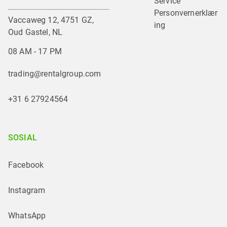
Service
Personvernerklær
Vaccaweg 12, 4751 GZ,
ing
Oud Gastel, NL
08 AM - 17 PM
trading@rentalgroup.com
+31 6 27924564
SOSIAL
Facebook
Instagram
WhatsApp