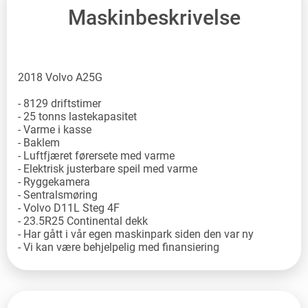
Maskinbeskrivelse
2018 Volvo A25G
- 8129 driftstimer
- 25 tonns lastekapasitet
- Varme i kasse
- Baklem
- Luftfjæret førersete med varme
- Elektrisk justerbare speil med varme
- Ryggekamera
- Sentralsmøring
- Volvo D11L Steg 4F
- 23.5R25 Continental dekk
- Har gått i vår egen maskinpark siden den var ny
- Vi kan være behjelpelig med finansiering