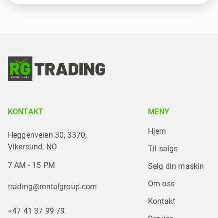
KONTAKT
MENY
Hjem
Heggenveien 30, 3370,
Vikersund, NO
Til salgs
7 AM - 15 PM
Selg din maskin
Om oss
trading@rentalgroup.com
Kontakt
+47 41 37 99 79