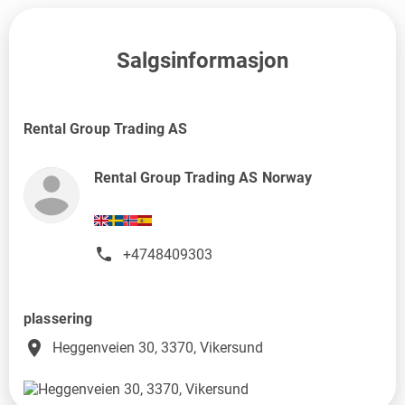
Salgsinformasjon
Rental Group Trading AS
Rental Group Trading AS Norway
+4748409303
plassering
place
Heggenveien 30, 3370, Vikersund