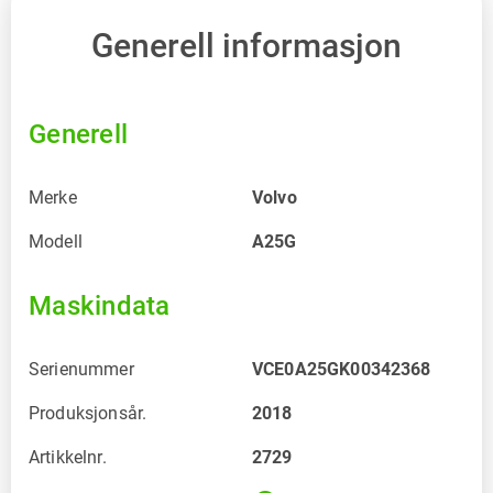
Generell informasjon
Generell
Merke
Volvo
Modell
A25G
Maskindata
Serienummer
VCE0A25GK00342368
Produksjonsår.
2018
Artikkelnr.
2729