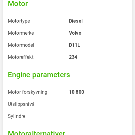
Motor
Motortype
Diesel
Motormerke
Volvo
Motormodell
D11L
Motoreffekt
234
Engine parameters
Motor forskyvning
10 800
Utslippsnivå
Sylindre
Motoralternativer