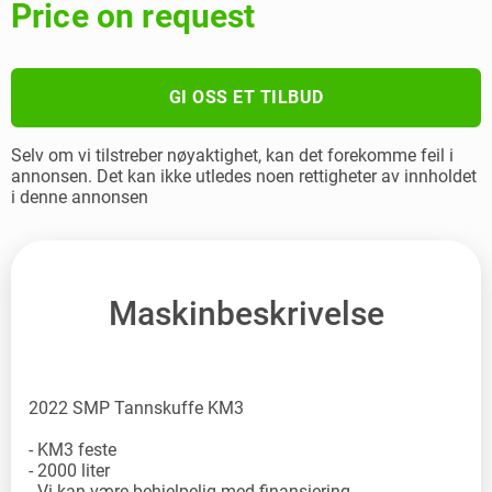
Price on request
GI OSS ET TILBUD
Selv om vi tilstreber nøyaktighet, kan det forekomme feil i
annonsen. Det kan ikke utledes noen rettigheter av innholdet
i denne annonsen
Maskinbeskrivelse
2022 SMP Tannskuffe KM3
- KM3 feste
- 2000 liter
- Vi kan være behjelpelig med finansiering