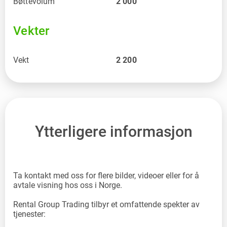
Bøttevolum
2 000
Vekter
Vekt
2 200
Ytterligere informasjon
Ta kontakt med oss for flere bilder, videoer eller for å
avtale visning hos oss i Norge.
Rental Group Trading tilbyr et omfattende spekter av
tjenester: