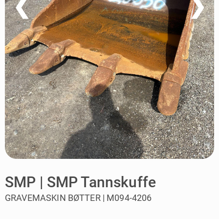
❮
❯
SMP | SMP Tannskuffe
GRAVEMASKIN BØTTER | M094-4206