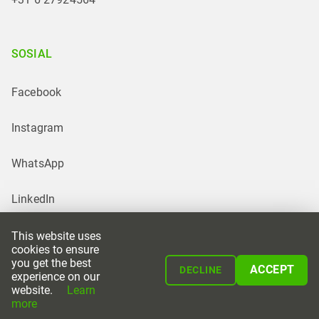
SOSIAL
Facebook
Instagram
WhatsApp
LinkedIn
This website uses
cookies to ensure
you get the best
ACCEPT
DECLINE
experience on our
website.
Learn
Powered by
more