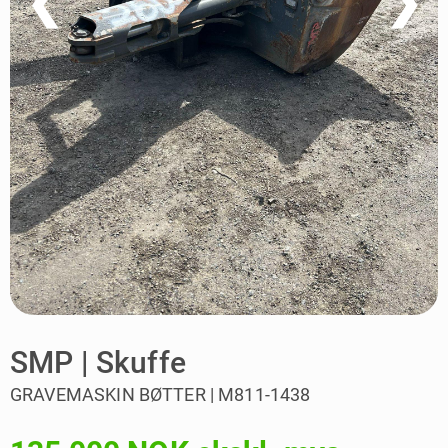
❮
❯
SMP | Skuffe
GRAVEMASKIN BØTTER | M811-1438