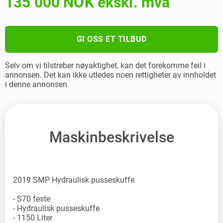
135 000 NOK ekskl. mva
GI OSS ET TILBUD
Selv om vi tilstreber nøyaktighet, kan det forekomme feil i
annonsen. Det kan ikke utledes noen rettigheter av innholdet
i denne annonsen
Maskinbeskrivelse
2019 SMP Hydraulisk pusseskuffe
- S70 feste
- Hydraulisk pusseskuffe
- 1150 Liter