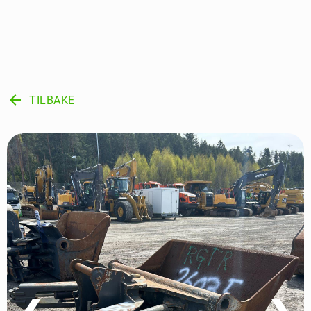
arrow_back
TILBAKE