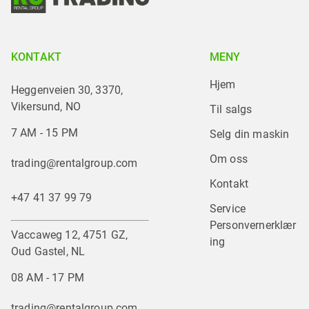
KONTAKT
MENY
Hjem
Heggenveien 30, 3370,
Vikersund, NO
Til salgs
7 AM - 15 PM
Selg din maskin
Om oss
trading@rentalgroup.com
Kontakt
+47 41 37 99 79
Service
Personvernerklær
Vaccaweg 12, 4751 GZ,
ing
Oud Gastel, NL
08 AM - 17 PM
trading@rentalgroup.com