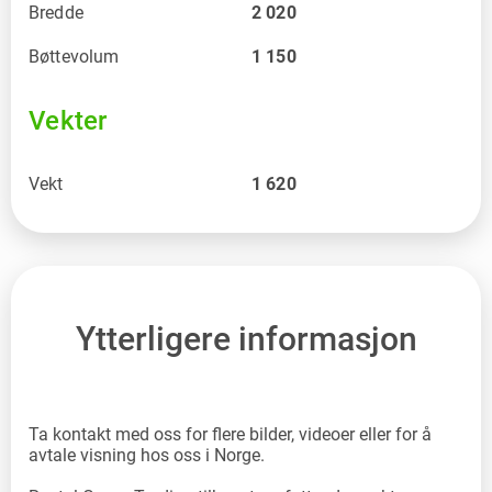
Bredde
2 020
Bøttevolum
1 150
Vekter
Vekt
1 620
Ytterligere informasjon
Ta kontakt med oss for flere bilder, videoer eller for å
avtale visning hos oss i Norge.