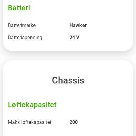
Batteri
Batterimerke
Hawker
Batterispenning
24
V
Chassis
Løftekapasitet
Maks løftekapasitet
200