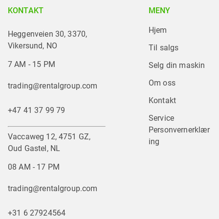
KONTAKT
MENY
Hjem
Heggenveien 30, 3370,
Vikersund, NO
Til salgs
7 AM - 15 PM
Selg din maskin
Om oss
trading@rentalgroup.com
Kontakt
+47 41 37 99 79
Service
Personvernerklær
Vaccaweg 12, 4751 GZ,
ing
Oud Gastel, NL
08 AM - 17 PM
trading@rentalgroup.com
+31 6 27924564