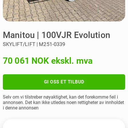
Manitou | 100VJR Evolution
SKYLIFT/LIFT | M251-0339
70 061 NOK ekskl. mva
GI OSS ET TILBUD
Selv om vi tilstreber nøyaktighet, kan det forekomme feil i
annonsen. Det kan ikke utledes noen rettigheter av innholdet
i denne annonsen