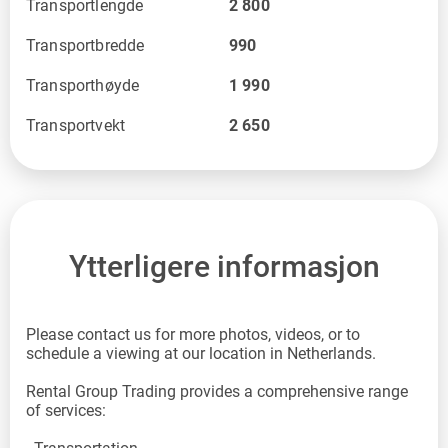
Transportlengde
2 800
Transportbredde
990
Transporthøyde
1 990
Transportvekt
2 650
Ytterligere informasjon
Please contact us for more photos, videos, or to
schedule a viewing at our location in Netherlands.
Rental Group Trading provides a comprehensive range
of services: