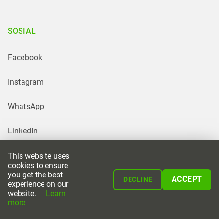
SOSIAL
Facebook
Instagram
WhatsApp
LinkedIn
This website uses
cookies to ensure
you get the best
ACCEPT
DECLINE
experience on our
website.
Learn
Powered by
more