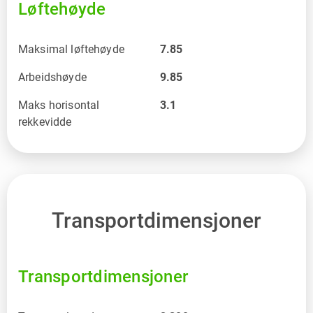
Løftehøyde
Maksimal løftehøyde
7.85
Arbeidshøyde
9.85
Maks horisontal
3.1
rekkevidde
Transportdimensjoner
Transportdimensjoner