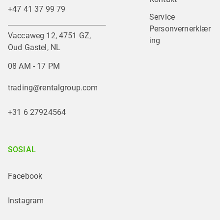
+47 41 37 99 79
Service
Personvernerklær
Vaccaweg 12, 4751 GZ,
ing
Oud Gastel, NL
08 AM - 17 PM
trading@rentalgroup.com
+31 6 27924564
SOSIAL
Facebook
Instagram