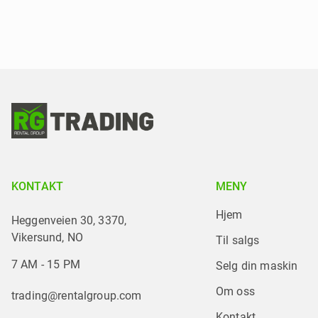
KONTAKT
MENY
Hjem
Heggenveien 30, 3370,
Vikersund, NO
Til salgs
7 AM - 15 PM
Selg din maskin
Om oss
trading@rentalgroup.com
Kontakt