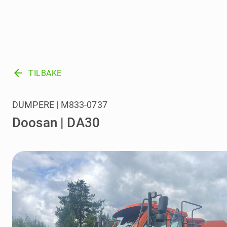
arrow_back
TILBAKE
DUMPERE | M833-0737
Doosan | DA30