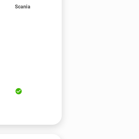
Scania
check_circle