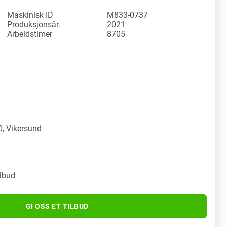
Maskinisk ID
M833-0737
Produksjonsår.
2021
Arbeidstimer
8705
y
, Vikersund
ilbud
GI OSS ET TILBUD