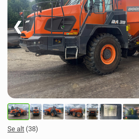
❮
Se alt
(38)