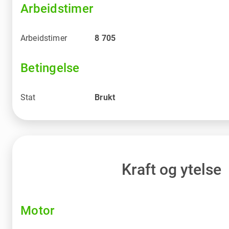
Arbeidstimer
Arbeidstimer
8 705
Betingelse
Stat
Brukt
Kraft og ytelse
Motor