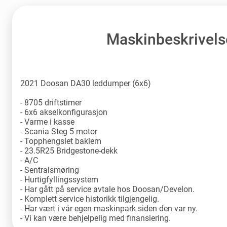
Maskinbeskrivels
2021 Doosan DA30 leddumper (6x6)
- 8705 driftstimer
- 6x6 akselkonfigurasjon
- Varme i kasse
- Scania Steg 5 motor
- Topphengslet baklem
- 23.5R25 Bridgestone-dekk
- A/C
- Sentralsmøring
- Hurtigfyllingssystem
- Har gått på service avtale hos Doosan/Develon.
- Komplett service historikk tilgjengelig.
- Har vært i vår egen maskinpark siden den var ny.
- Vi kan være behjelpelig med finansiering.