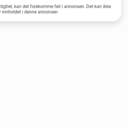
ktighet, kan det forekomme feil i annonsen. Det kan ikke
av innholdet i denne annonsen