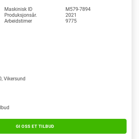
Maskinisk ID
M579-7894
Produksjonsår.
2021
Arbeidstimer
9775
y
, Vikersund
ilbud
GI OSS ET TILBUD