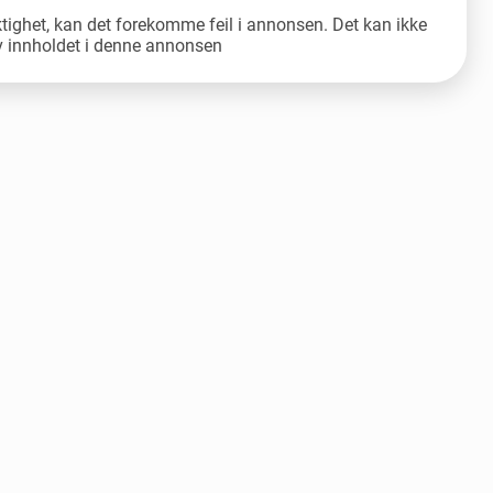
ktighet, kan det forekomme feil i annonsen. Det kan ikke
av innholdet i denne annonsen