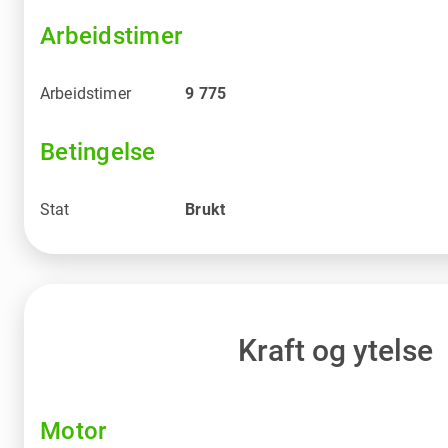
Arbeidstimer
Arbeidstimer
9 775
Betingelse
Stat
Brukt
Kraft og ytelse
Motor