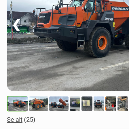
❮
Se alt
(25)