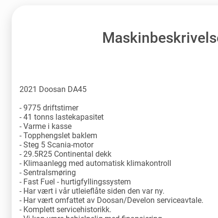
Maskinbeskrivels
2021 Doosan DA45
- 9775 driftstimer
- 41 tonns lastekapasitet
- Varme i kasse
- Topphengslet baklem
- Steg 5 Scania-motor
- 29.5R25 Continental dekk
- Klimaanlegg med automatisk klimakontroll
- Sentralsmøring
- Fast Fuel - hurtigfyllingssystem
- Har vært i vår utleieflåte siden den var ny.
- Har vært omfattet av Doosan/Develon serviceavtale.
- Komplett servicehistorikk.