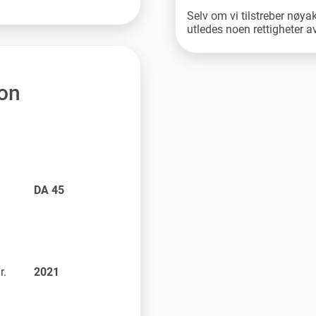
Selv om vi tilstreber nøya
utledes noen rettigheter 
jon
DA 45
r.
2021