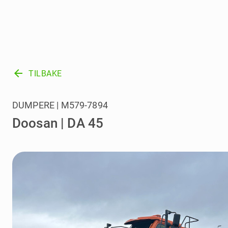
arrow_back
TILBAKE
DUMPERE | M579-7894
Doosan | DA 45