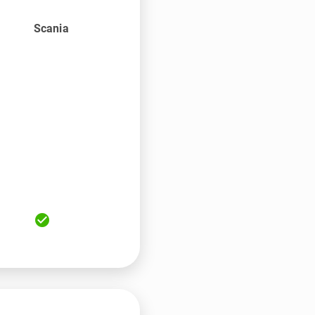
Scania
check_circle