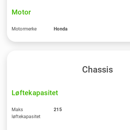
Motor
Motormerke
Honda
Chassis
Løftekapasitet
Maks
215
løftekapasitet