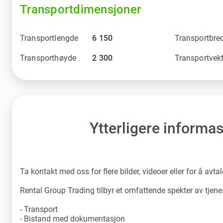
Transportdimensjoner
Transportlengde
6 150
Transportbre
Transporthøyde
2 300
Transportvek
Ytterligere informa
Ta kontakt med oss for flere bilder, videoer eller for å avta
Rental Group Trading tilbyr et omfattende spekter av tjene
- Transport
- Bistand med dokumentasjon