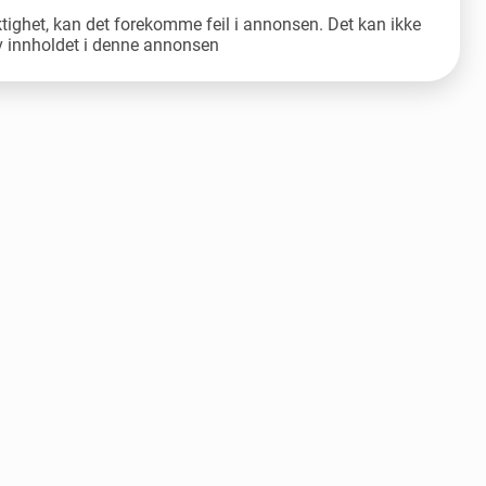
ktighet, kan det forekomme feil i annonsen. Det kan ikke
av innholdet i denne annonsen