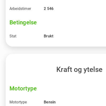
Arbeidstimer
2 546
Betingelse
Stat
Brukt
Kraft og ytelse
Motortype
Motortype
Bensin