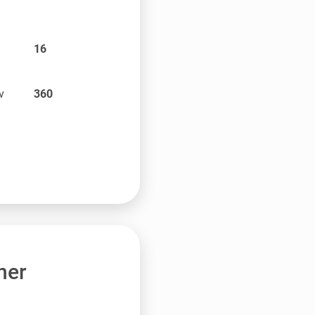
e
16
v
360
ner