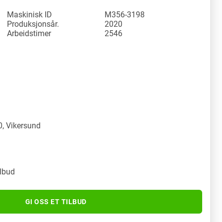
Maskinisk ID
M356-3198
Produksjonsår.
2020
Arbeidstimer
2546
y
, Vikersund
ilbud
GI OSS ET TILBUD