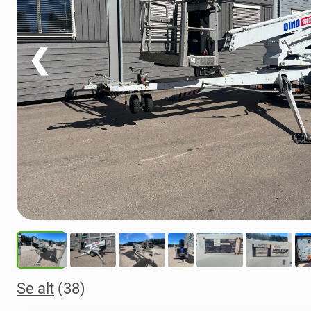
❮
Se alt
(38)