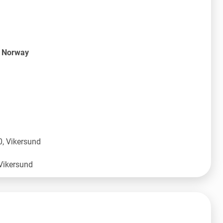
S Norway
, Vikersund