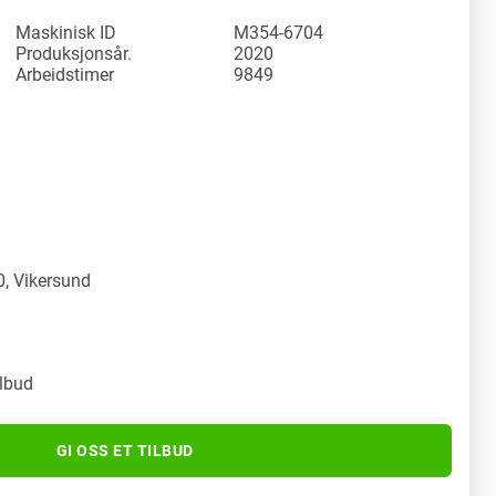
Maskinisk ID
M354-6704
Produksjonsår.
2020
Arbeidstimer
9849
y
, Vikersund
ilbud
GI OSS ET TILBUD