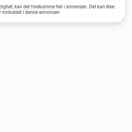
ktighet, kan det forekomme feil i annonsen. Det kan ikke
av innholdet i denne annonsen