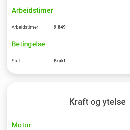
Arbeidstimer
Arbeidstimer
9 849
Betingelse
Stat
Brukt
Kraft og ytelse
Motor