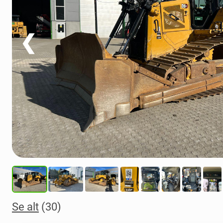
❮
Se alt
(30)