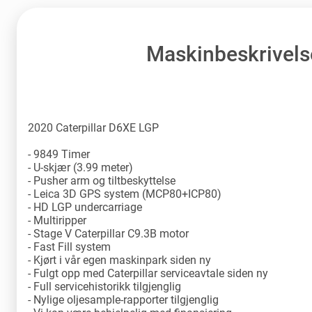
Maskinbeskrivels
2020 Caterpillar D6XE LGP
- 9849 Timer
- U-skjær (3.99 meter)
- Pusher arm og tiltbeskyttelse
- Leica 3D GPS system (MCP80+ICP80)
- HD LGP undercarriage
- Multiripper
- Stage V Caterpillar C9.3B motor
- Fast Fill system
- Kjørt i vår egen maskinpark siden ny
- Fulgt opp med Caterpillar serviceavtale siden ny
- Full servicehistorikk tilgjenglig
- Nylige oljesample-rapporter tilgjenglig