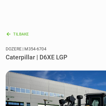
arrow_back
TILBAKE
DOZERE | M354-6704
Caterpillar | D6XE LGP