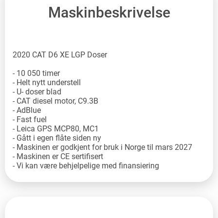
Maskinbeskrivelse
2020 CAT D6 XE LGP Doser
- 10 050 timer
- Helt nytt understell
- U- doser blad
- CAT diesel motor, C9.3B
- AdBlue
- Fast fuel
- Leica GPS MCP80, MC1
- Gått i egen flåte siden ny
- Maskinen er godkjent for bruk i Norge til mars 2027
- Maskinen er CE sertifisert
- Vi kan være behjelpelige med finansiering