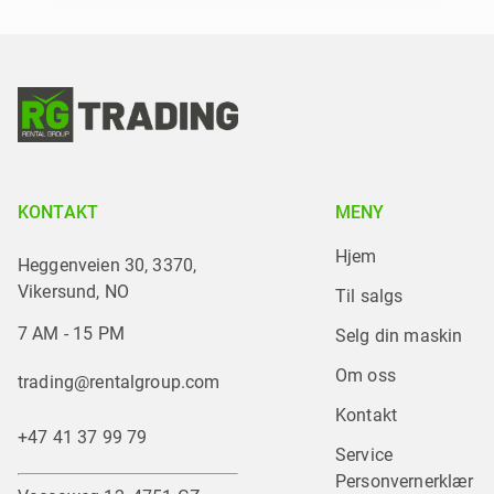
KONTAKT
MENY
Hjem
Heggenveien 30, 3370,
Vikersund, NO
Til salgs
7 AM - 15 PM
Selg din maskin
Om oss
trading@rentalgroup.com
Kontakt
+47 41 37 99 79
Service
Personvernerklær