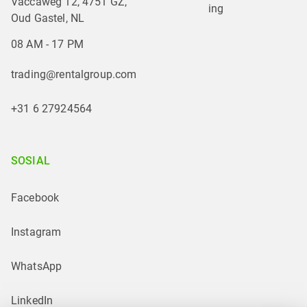
Vaccaweg 12, 4751 GZ,
ing
Oud Gastel, NL
08 AM - 17 PM
trading@rentalgroup.com
+31 6 27924564
SOSIAL
Facebook
Instagram
WhatsApp
LinkedIn