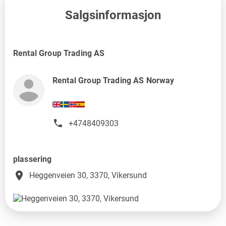
Salgsinformasjon
Rental Group Trading AS
Rental Group Trading AS Norway
+4748409303
plassering
place
Heggenveien 30, 3370, Vikersund