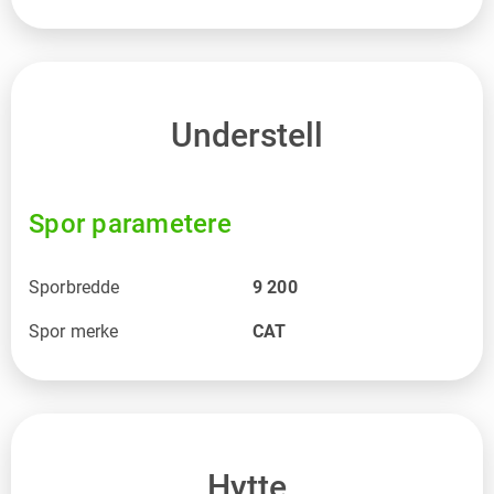
Understell
Spor parametere
Sporbredde
9 200
Spor merke
CAT
Hytte