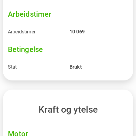
Arbeidstimer
Arbeidstimer
10 069
Betingelse
Stat
Brukt
Kraft og ytelse
Motor