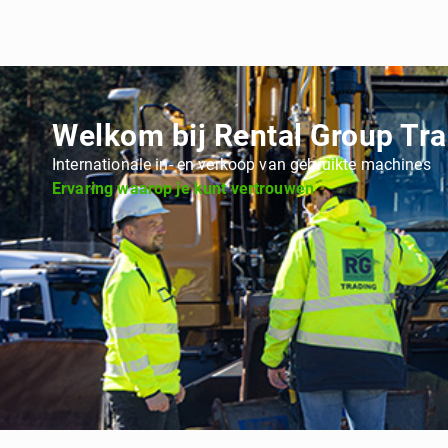
Welkom bij Rental Group Tr
Internationale in- en verkoop van gebruikte machines
Ervaring waarop je kunt vertrouwen