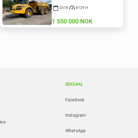
2018
8129 H
1 550 000
NOK
SOCIAAL
Facebook
Instagram
ine
WhatsApp