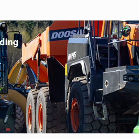
ading