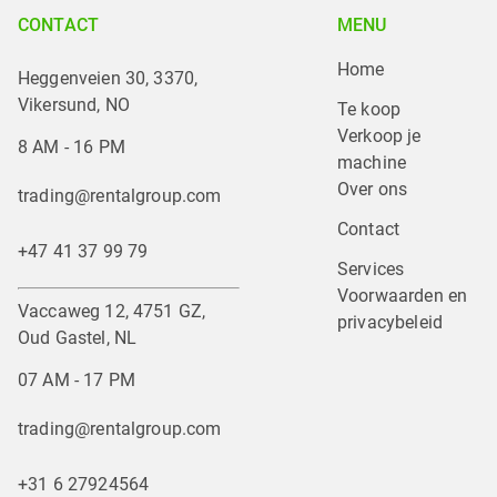
CONTACT
MENU
Home
Heggenveien 30, 3370,
Vikersund, NO
Te koop
Verkoop je 
8 AM - 16 PM
machine
Over ons
trading@rentalgroup.com
Contact
+47 41 37 99 79
Services
Voorwaarden en 
Vaccaweg 12, 4751 GZ,
privacybeleid
Oud Gastel, NL
07 AM - 17 PM
trading@rentalgroup.com
+31 6 27924564