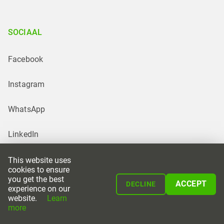
SOCIAAL
Facebook
Instagram
WhatsApp
LinkedIn
This website uses
cookies to ensure
you get the best
ACCEPT
DECLINE
experience on our
website.
Learn
Powered by
more