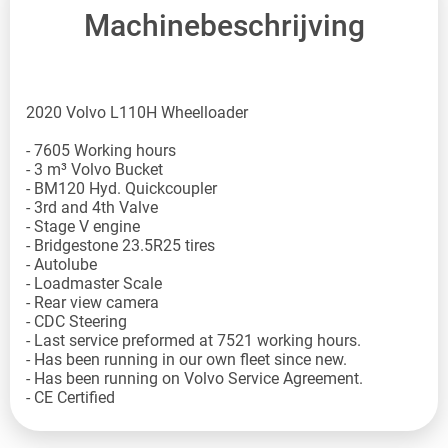
Machinebeschrijving
2020 Volvo L110H Wheelloader
- 7605 Working hours
- 3 m³ Volvo Bucket
- BM120 Hyd. Quickcoupler
- 3rd and 4th Valve
- Stage V engine
- Bridgestone 23.5R25 tires
- Autolube
- Loadmaster Scale
- Rear view camera
- CDC Steering
- Last service preformed at 7521 working hours.
- Has been running in our own fleet since new.
- Has been running on Volvo Service Agreement.