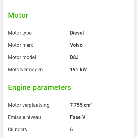
Motor
Motor type
Diesel
Motor merk
Volvo
Motor model
D8J
Motorvermogen
191
kW
Engine parameters
Motor verplaatsing
7 755
cm³
Emissie niveau
Fase V
Cilinders
6