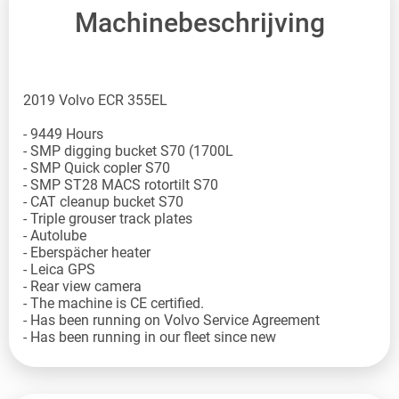
Machinebeschrijving
2019 Volvo ECR 355EL
- 9449 Hours
- SMP digging bucket S70 (1700L
- SMP Quick copler S70
- SMP ST28 MACS rotortilt S70
- CAT cleanup bucket S70
- Triple grouser track plates
- Autolube
- Eberspächer heater
- Leica GPS
- Rear view camera
- The machine is CE certified.
- Has been running on Volvo Service Agreement
- Has been running in our fleet since new