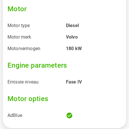
Motor
Motor type
Diesel
Motor merk
Volvo
Motorvermogen
180
kW
Engine parameters
Emissie niveau
Fase IV
Motor opties
check_circle
AdBlue