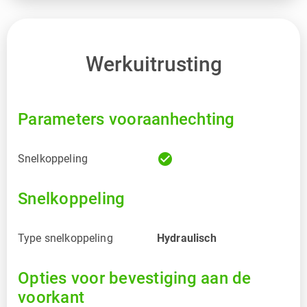
Werkuitrusting
Parameters vooraanhechting
check_circle
Snelkoppeling
Snelkoppeling
Type snelkoppeling
Hydraulisch
Opties voor bevestiging aan de
voorkant