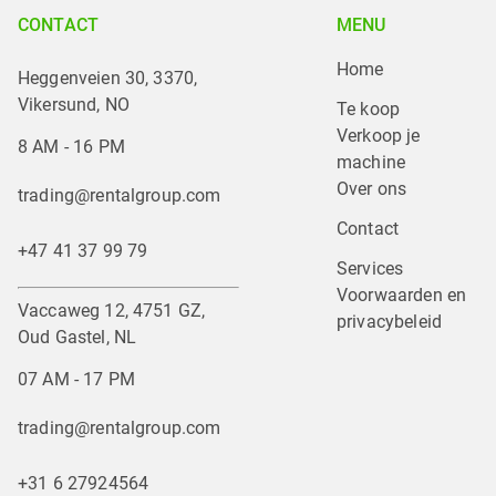
CONTACT
MENU
Home
Heggenveien 30, 3370,
Vikersund, NO
Te koop
Verkoop je 
8 AM - 16 PM
machine
Over ons
trading@rentalgroup.com
Contact
+47 41 37 99 79
Services
Voorwaarden en 
Vaccaweg 12, 4751 GZ,
privacybeleid
Oud Gastel, NL
07 AM - 17 PM
trading@rentalgroup.com
+31 6 27924564