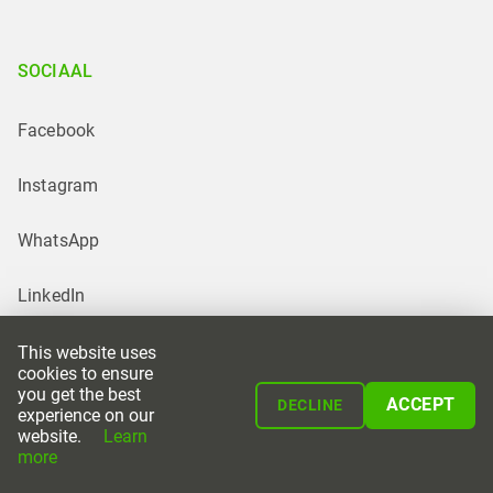
SOCIAAL
Facebook
Instagram
WhatsApp
LinkedIn
This website uses
cookies to ensure
you get the best
ACCEPT
DECLINE
experience on our
website.
Learn
Powered by
more