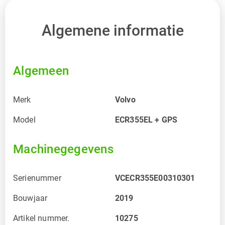
Algemene informatie
Algemeen
Merk
Volvo
Model
ECR355EL + GPS
Machinegegevens
Serienummer
VCECR355E00310301
Bouwjaar
2019
Artikel nummer.
10275