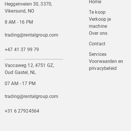
Home
Heggenveien 30, 3370,
Vikersund, NO
Te koop
Verkoop je 
8 AM - 16 PM
machine
Over ons
trading@rentalgroup.com
Contact
+47 41 37 99 79
Services
Voorwaarden en 
Vaccaweg 12, 4751 GZ,
privacybeleid
Oud Gastel, NL
07 AM - 17 PM
trading@rentalgroup.com
+31 6 27924564