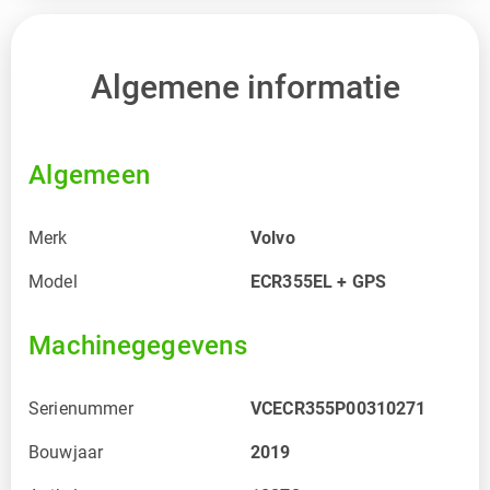
Algemene informatie
Algemeen
Merk
Volvo
Model
ECR355EL + GPS
Machinegegevens
Serienummer
VCECR355P00310271
Bouwjaar
2019