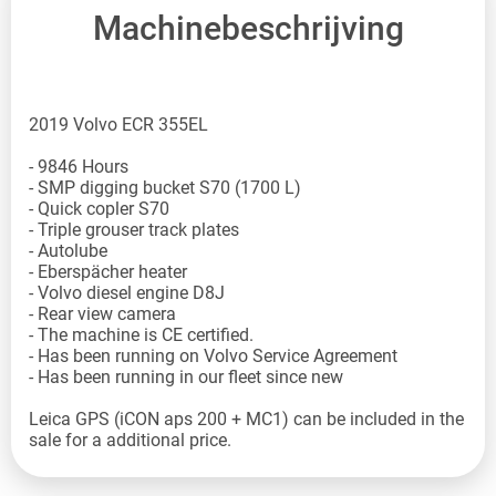
Machinebeschrijving
2019 Volvo ECR 355EL
- 9846 Hours
- SMP digging bucket S70 (1700 L)
- Quick copler S70
- Triple grouser track plates
- Autolube
- Eberspächer heater
- Volvo diesel engine D8J
- Rear view camera
- The machine is CE certified.
- Has been running on Volvo Service Agreement
- Has been running in our fleet since new
Leica GPS (iCON aps 200 + MC1) can be included in the
sale for a additional price.