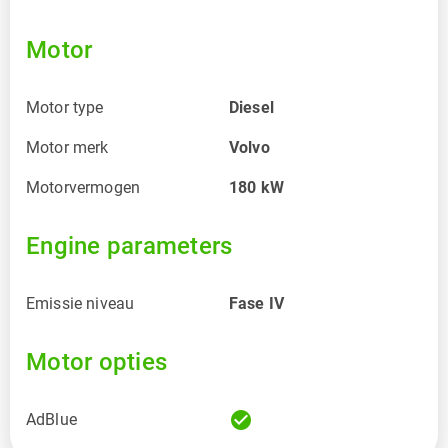
Motor
Motor type
Diesel
Motor merk
Volvo
Motorvermogen
180
kW
Engine parameters
Emissie niveau
Fase IV
Motor opties
check_circle
AdBlue