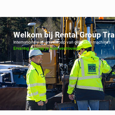
Welkom bij Rental Group Tr
Internationale in- en verkoop van gebruikte machines
Ervaring waarop je kunt vertrouwen