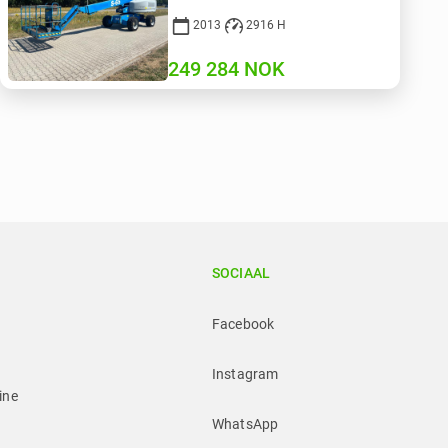
2013
2916 H
249 284
NOK
SOCIAAL
Facebook
Instagram
ine
WhatsApp