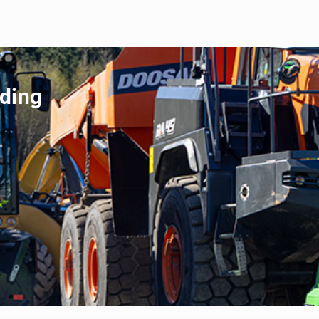
ading