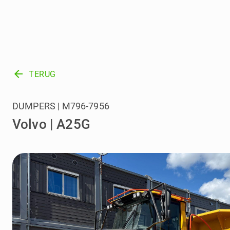
arrow_back
TERUG
DUMPERS | M796-7956
Volvo | A25G