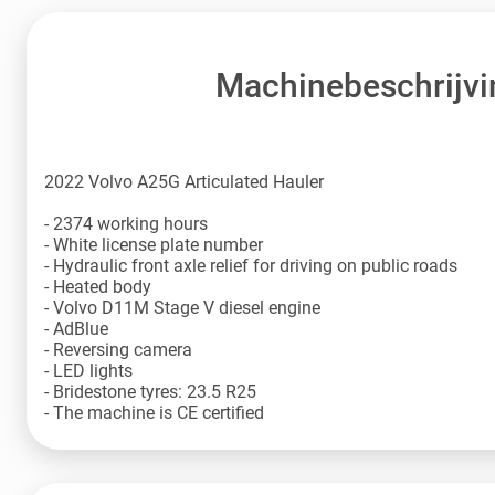
Machinebeschrijvi
2022 Volvo A25G Articulated Hauler
- 2374 working hours
- White license plate number
- Hydraulic front axle relief for driving on public roads
- Heated body
- Volvo D11M Stage V diesel engine
- AdBlue
- Reversing camera
- LED lights
- Bridestone tyres: 23.5 R25
- The machine is CE certified