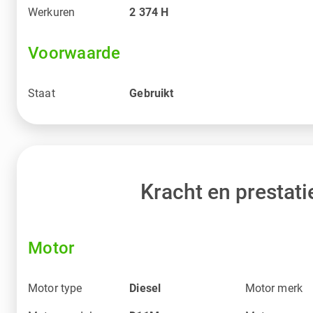
Werkuren
2 374
H
Voorwaarde
Staat
Gebruikt
Kracht en prestati
Motor
Motor type
Diesel
Motor merk