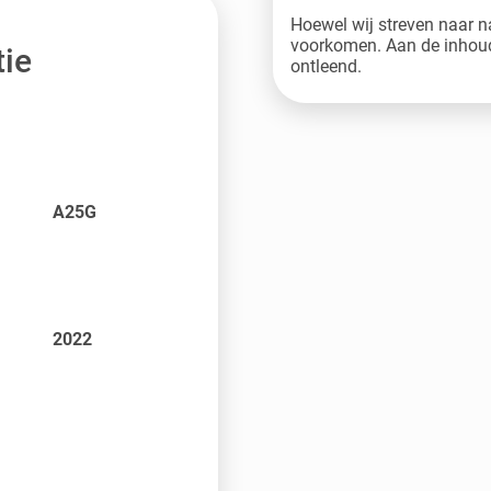
Hoewel wij streven naar n
voorkomen. Aan de inhoud
ie
ontleend.
A25G
2022