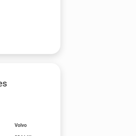
es
Volvo