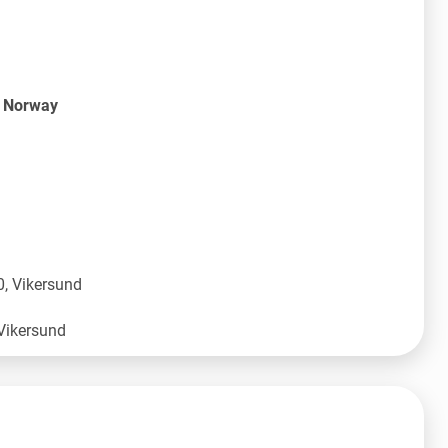
S Norway
, Vikersund