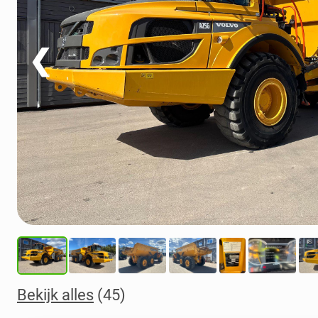
❮
Bekijk alles
(45)