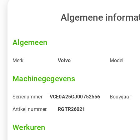
Algemene informat
Algemeen
Merk
Volvo
Model
Machinegegevens
Serienummer
VCE0A25GJ00752556
Bouwjaar
Artikel nummer.
RGTR26021
Werkuren