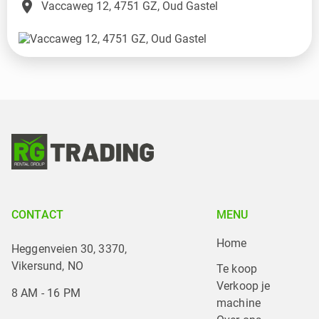
place
Vaccaweg 12, 4751 GZ, Oud Gastel
CONTACT
MENU
Home
Heggenveien 30, 3370,
Vikersund, NO
Te koop
Verkoop je 
8 AM - 16 PM
machine