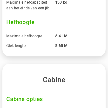
Maximale hefcapaciteit
130
kg
aan het einde van een jib
Hefhoogte
Maximale hefhoogte
8.41
M
Giek lengte
8.65
M
Cabine
Cabine opties