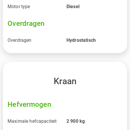
Motor type
Diesel
Overdragen
Overdragen
Hydrostatisch
Kraan
Hefvermogen
Maximale hefcapaciteit
2 900
kg