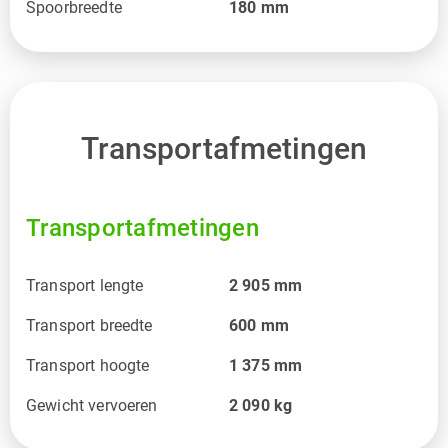
Spoorbreedte
180
mm
Transportafmetingen
Transportafmetingen
Transport lengte
2 905
mm
Transport breedte
600
mm
Transport hoogte
1 375
mm
Gewicht vervoeren
2 090
kg