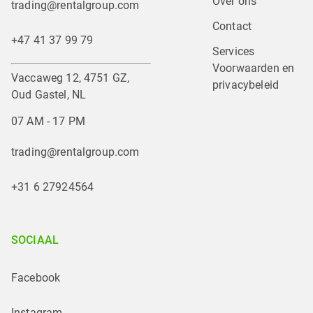
Over ons
trading@rentalgroup.com
Contact
+47 41 37 99 79
Services
Voorwaarden en 
Vaccaweg 12, 4751 GZ,
privacybeleid
Oud Gastel, NL
07 AM - 17 PM
trading@rentalgroup.com
+31 6 27924564
SOCIAAL
Facebook
Instagram