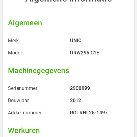
Algemeen
Merk
UNIC
Model
URW295 C1E
Machinegegevens
Serienummer
29C0999
Bouwjaar
2012
Artikel nummer.
RGTRNL26-1497
Werkuren