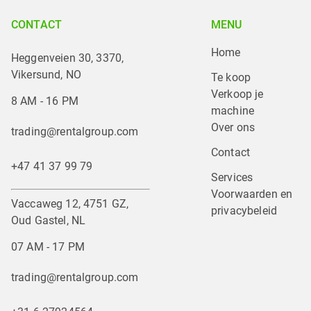
CONTACT
MENU
Home
Heggenveien 30, 3370,
Vikersund, NO
Te koop
Verkoop je 
8 AM - 16 PM
machine
Over ons
trading@rentalgroup.com
Contact
+47 41 37 99 79
Services
Voorwaarden en 
Vaccaweg 12, 4751 GZ,
privacybeleid
Oud Gastel, NL
07 AM - 17 PM
trading@rentalgroup.com