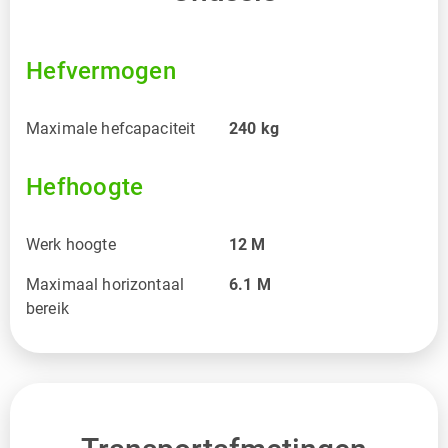
Hefvermogen
Maximale hefcapaciteit
240
kg
Hefhoogte
Werk hoogte
12
M
Maximaal horizontaal
6.1
M
bereik