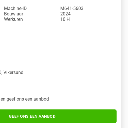
Machine-ID
M641-5603
Bouwjaar
2024
Werkuren
10 H
y
, Vikersund
 en geef ons een aanbod
GEEF ONS EEN AANBOD