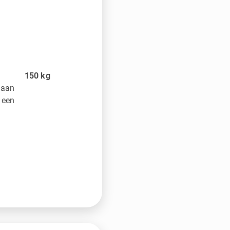
150
kg
 aan
 een