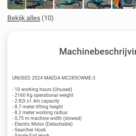
Bekijk alles
(10)
Machinebeschrijvi
UNUSED 2024 MAEDA MC285CWME-3
- 10 working hours (Unused)
- 2160 Kg operational weight
- 2.82t x1.4m capacity
- 8.7 meter lifting height
- 8.2 meter working radius
- 0,75 m machine width (stowed)
- Electric Motor (Detachable)
- Searcher Hook
- Single Fall Hook