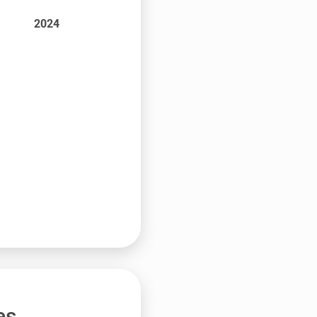
2024
es