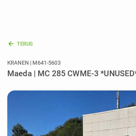
arrow_back
TERUG
KRANEN | M641-5603
Maeda | MC 285 CWME-3 *UNUSED