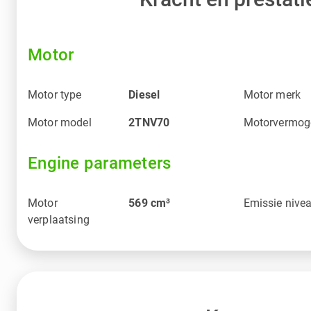
Motor
Motor type
Diesel
Motor merk
Motor model
2TNV70
Motorvermog
Engine parameters
Motor
569
cm³
Emissie nive
verplaatsing