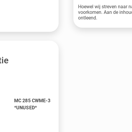
Hoewel wij streven naar n
voorkomen. Aan de inhoud
ontleend.
ie
MC 285 CWME-3
*UNUSED*