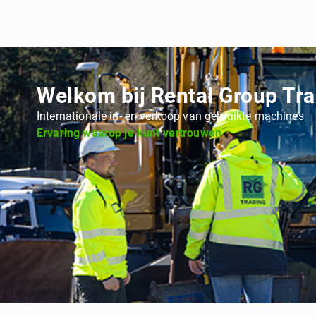
Welkom bij Rental Group Tr
Internationale in- en verkoop van gebruikte machines
Ervaring waarop je kunt vertrouwen