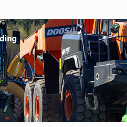
ading