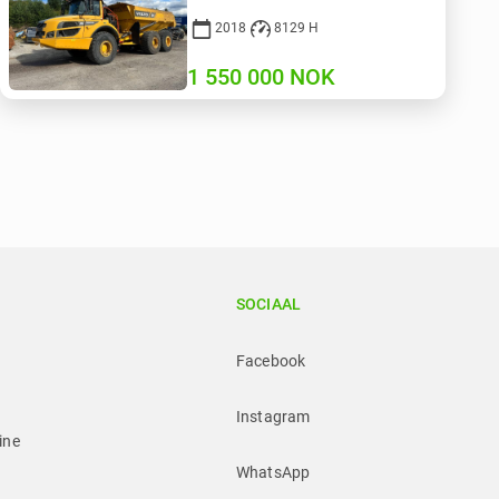
2018
8129 H
1 550 000
NOK
SOCIAAL
Facebook
Instagram
ine
WhatsApp