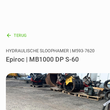
arrow_back
TERUG
HYDRAULISCHE SLOOPHAMER | M593-7620
Epiroc | MB1000 DP S-60