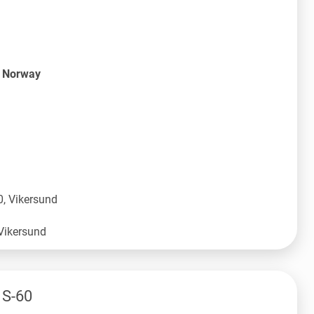
S Norway
, Vikersund
 S-60