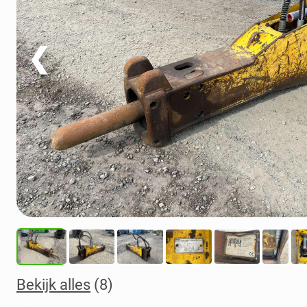
❮
Bekijk alles
(8)