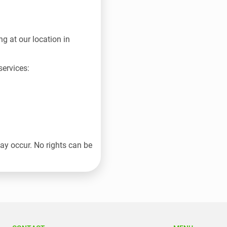
g at our location in
ervices:
may occur. No rights can be