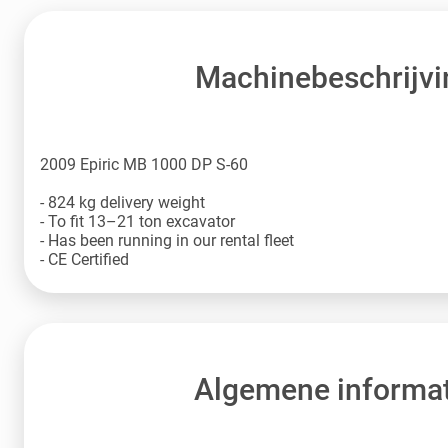
Machinebeschrijvi
2009 Epiric MB 1000 DP S-60
- 824 kg delivery weight
- To fit 13–21 ton excavator
- Has been running in our rental fleet
- CE Certified
Algemene informat