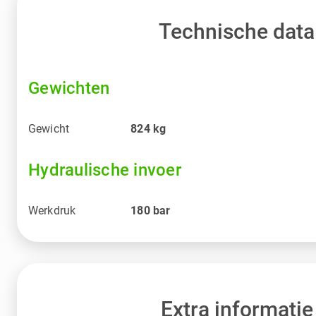
Technische data
Gewichten
Gewicht
824
kg
Hydraulische invoer
Werkdruk
180
bar
Extra informatie