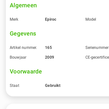
Algemeen
Merk
Epiroc
Model
Gegevens
Artikel nummer.
165
Serienummer
Bouwjaar
2009
CE-gecertific
Voorwaarde
Staat
Gebruikt