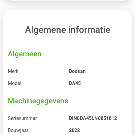
Algemene informatie
Algemeen
Merk
Doosan
Model
DA45
Machinegegevens
Serienummer
DIN0DA45LN0851812
Bouwjaar
2022