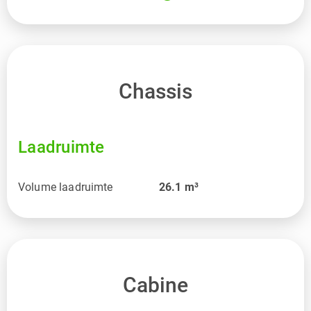
Chassis
Laadruimte
Volume laadruimte
26.1
m³
Cabine