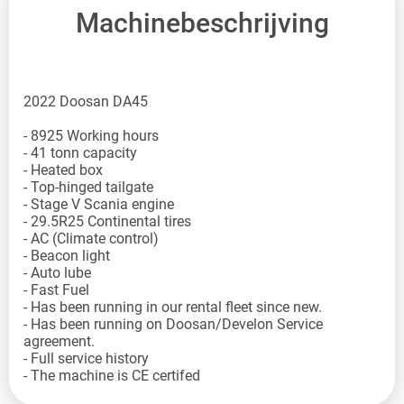
Machinebeschrijving
2022 Doosan DA45
- 8925 Working hours
- 41 tonn capacity
- Heated box
- Top-hinged tailgate
- Stage V Scania engine
- 29.5R25 Continental tires
- AC (Climate control)
- Beacon light
- Auto lube
- Fast Fuel
- Has been running in our rental fleet since new.
- Has been running on Doosan/Develon Service
agreement.
- Full service history