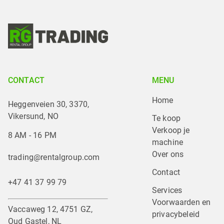
CONTACT
MENU
Home
Heggenveien 30, 3370,
Vikersund, NO
Te koop
Verkoop je 
8 AM - 16 PM
machine
Over ons
trading@rentalgroup.com
Contact
+47 41 37 99 79
Services
Voorwaarden en 
Vaccaweg 12, 4751 GZ,
privacybeleid
Oud Gastel, NL