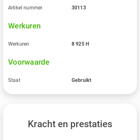
Artikel nummer.
30113
Werkuren
Werkuren
8 925
H
Voorwaarde
Staat
Gebruikt
Kracht en prestaties