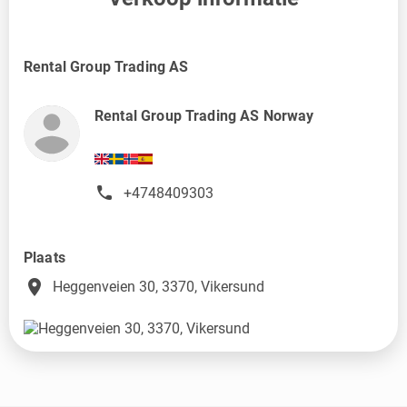
Rental Group Trading AS
Rental Group Trading AS Norway
+4748409303
Plaats
place
Heggenveien 30, 3370, Vikersund