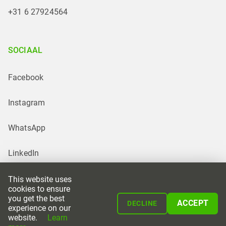
+31 6 27924564
SOCIAAL
Facebook
Instagram
WhatsApp
LinkedIn
This website uses
cookies to ensure
you get the best
ACCEPT
DECLINE
experience on our
website.
Learn
Powered by