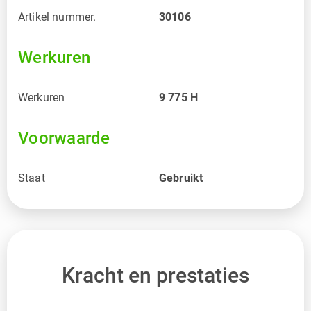
Artikel nummer.
30106
Werkuren
Werkuren
9 775
H
Voorwaarde
Staat
Gebruikt
Kracht en prestaties