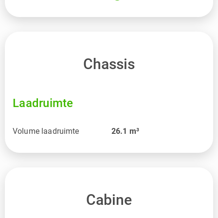
Chassis
Laadruimte
Volume laadruimte
26.1
m³
Cabine