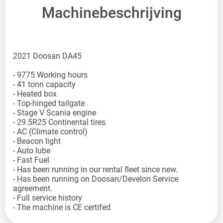
Machinebeschrijving
2021 Doosan DA45
- 9775 Working hours
- 41 tonn capacity
- Heated box
- Top-hinged tailgate
- Stage V Scania engine
- 29.5R25 Continental tires
- AC (Climate control)
- Beacon light
- Auto lube
- Fast Fuel
- Has been running in our rental fleet since new.
- Has been running on Doosan/Develon Service
agreement.
- Full service history