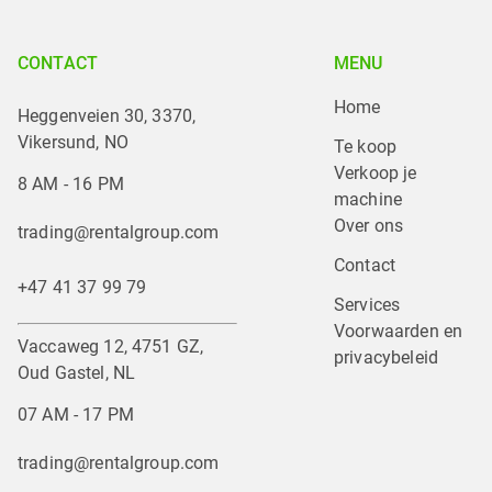
CONTACT
MENU
Home
Heggenveien 30, 3370,
Vikersund, NO
Te koop
Verkoop je 
8 AM - 16 PM
machine
Over ons
trading@rentalgroup.com
Contact
+47 41 37 99 79
Services
Voorwaarden en 
Vaccaweg 12, 4751 GZ,
privacybeleid
Oud Gastel, NL
07 AM - 17 PM
trading@rentalgroup.com