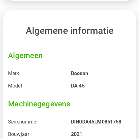
Algemene informatie
Algemeen
Merk
Doosan
Model
DA 45
Machinegegevens
Serienummer
DIN0DA45LM0851758
Bouwjaar
2021