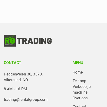
CONTACT
MENU
Home
Heggenveien 30, 3370,
Vikersund, NO
Te koop
Verkoop je 
8 AM - 16 PM
machine
Over ons
trading@rentalgroup.com
Contact