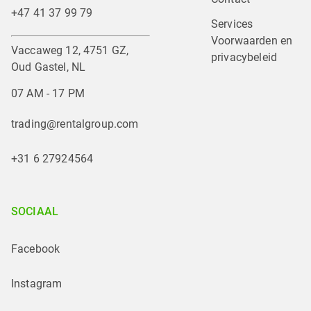
+47 41 37 99 79
Services
Voorwaarden en 
Vaccaweg 12, 4751 GZ,
privacybeleid
Oud Gastel, NL
07 AM - 17 PM
trading@rentalgroup.com
+31 6 27924564
SOCIAAL
Facebook
Instagram