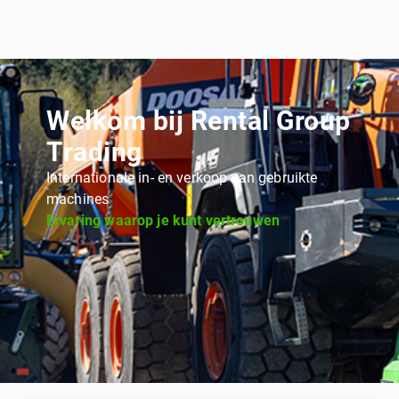
Welkom bij Rental Group
Trading
Internationale in- en verkoop van gebruikte
machines
Ervaring waarop je kunt vertrouwen