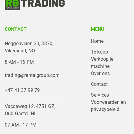
CONTACT
MENU
Home
Heggenveien 30, 3370,
Vikersund, NO
Te koop
Verkoop je 
8 AM - 16 PM
machine
Over ons
trading@rentalgroup.com
Contact
+47 41 37 99 79
Services
Voorwaarden en 
Vaccaweg 12, 4751 GZ,
privacybeleid
Oud Gastel, NL
07 AM - 17 PM