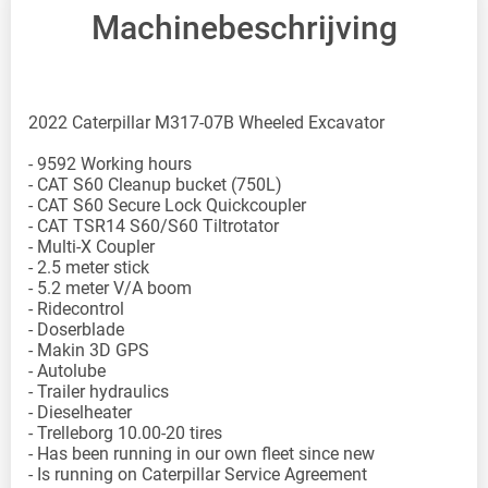
Machinebeschrijving
2022 Caterpillar M317-07B Wheeled Excavator
- 9592 Working hours
- CAT S60 Cleanup bucket (750L)
- CAT S60 Secure Lock Quickcoupler
- CAT TSR14 S60/S60 Tiltrotator
- Multi-X Coupler
- 2.5 meter stick
- 5.2 meter V/A boom
- Ridecontrol
- Doserblade
- Makin 3D GPS
- Autolube
- Trailer hydraulics
- Dieselheater
- Trelleborg 10.00-20 tires
- Has been running in our own fleet since new
- Is running on Caterpillar Service Agreement