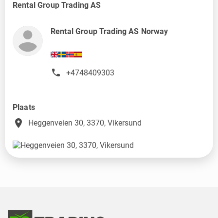
Rental Group Trading AS
Rental Group Trading AS Norway
+4748409303
Plaats
place
Heggenveien 30, 3370, Vikersund