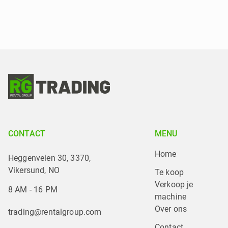
CONTACT
MENU
Home
Heggenveien 30, 3370,
Vikersund, NO
Te koop
Verkoop je 
8 AM - 16 PM
machine
Over ons
trading@rentalgroup.com
Contact