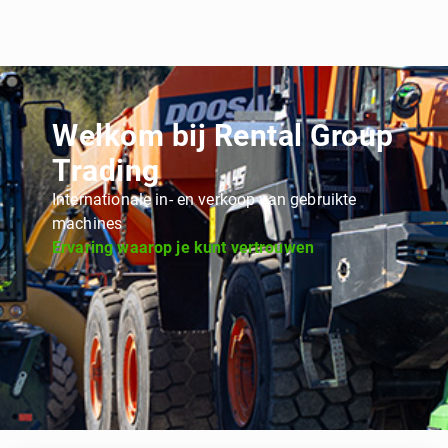
Welkom bij Rental Group
Trading
Internationale in- en verkoop van gebruikte
machines
Ervaring waarop je kunt vertrouwen