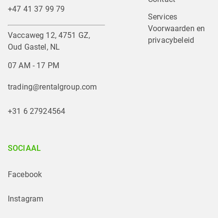
+47 41 37 99 79
Services
Voorwaarden en 
Vaccaweg 12, 4751 GZ,
privacybeleid
Oud Gastel, NL
07 AM - 17 PM
trading@rentalgroup.com
+31 6 27924564
SOCIAAL
Facebook
Instagram