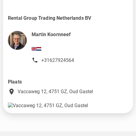
Rental Group Trading Netherlands BV
Martin Koornneef
+31627924564
Plaats
place
Vaccaweg 12, 4751 GZ, Oud Gastel