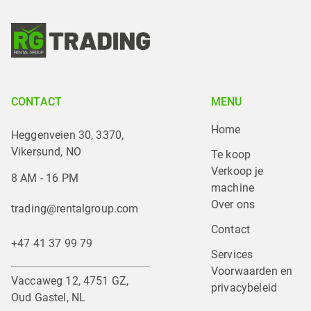
CONTACT
MENU
Home
Heggenveien 30, 3370,
Vikersund, NO
Te koop
Verkoop je 
8 AM - 16 PM
machine
Over ons
trading@rentalgroup.com
Contact
+47 41 37 99 79
Services
Voorwaarden en 
Vaccaweg 12, 4751 GZ,
privacybeleid
Oud Gastel, NL