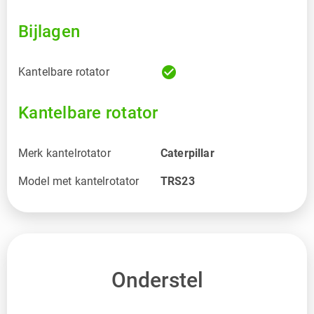
Bijlagen
check_circle
Kantelbare rotator
Kantelbare rotator
Merk kantelrotator
Caterpillar
Model met kantelrotator
TRS23
Onderstel