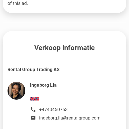
of this ad.
Verkoop informatie
Rental Group Trading AS
Ingeborg Lia
+4740450753
ingeborg.lia@rentalgroup.com