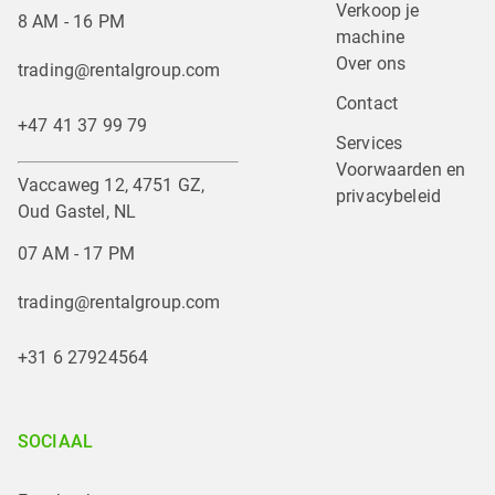
Verkoop je 
8 AM - 16 PM
machine
Over ons
trading@rentalgroup.com
Contact
+47 41 37 99 79
Services
Voorwaarden en 
Vaccaweg 12, 4751 GZ,
privacybeleid
Oud Gastel, NL
07 AM - 17 PM
trading@rentalgroup.com
+31 6 27924564
SOCIAAL