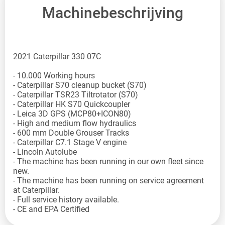
Machinebeschrijving
2021 Caterpillar 330 07C
- 10.000 Working hours
- Caterpillar S70 cleanup bucket (S70)
- Caterpillar TSR23 Tiltrotator (S70)
- Caterpillar HK S70 Quickcoupler
- Leica 3D GPS (MCP80+ICON80)
- High and medium flow hydraulics
- 600 mm Double Grouser Tracks
- Caterpillar C7.1 Stage V engine
- Lincoln Autolube
- The machine has been running in our own fleet since
new.
- The machine has been running on service agreement
at Caterpillar.
- Full service history available.
- CE and EPA Certified