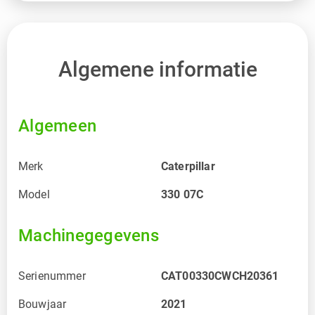
Algemene informatie
Algemeen
Merk
Caterpillar
Model
330 07C
Machinegegevens
Serienummer
CAT00330CWCH20361
Bouwjaar
2021