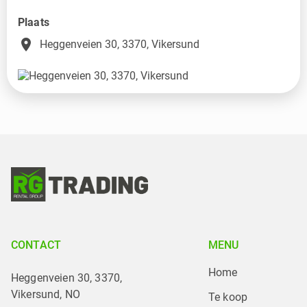
Plaats
place
Heggenveien 30, 3370, Vikersund
CONTACT
MENU
Home
Heggenveien 30, 3370,
Vikersund, NO
Te koop