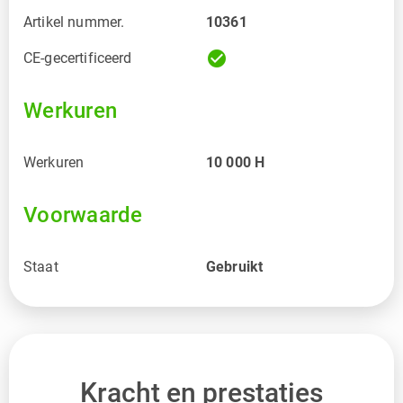
Artikel nummer.
10361
check_circle
CE-gecertificeerd
Werkuren
Werkuren
10 000
H
Voorwaarde
Staat
Gebruikt
Kracht en prestaties