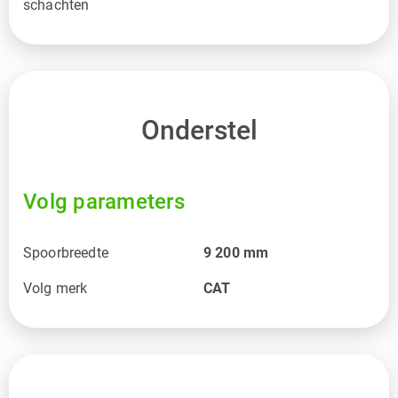
schachten
Onderstel
Volg parameters
Spoorbreedte
9 200
mm
Volg merk
CAT