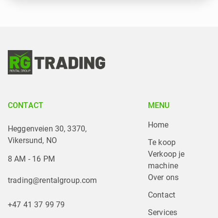
CONTACT
MENU
Home
Heggenveien 30, 3370,
Vikersund, NO
Te koop
Verkoop je 
8 AM - 16 PM
machine
Over ons
trading@rentalgroup.com
Contact
+47 41 37 99 79
Services