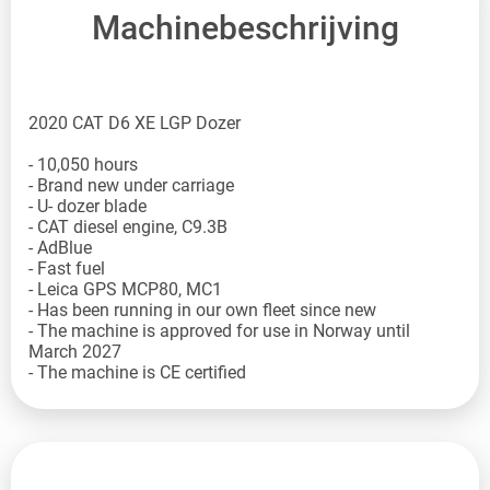
Machinebeschrijving
2020 CAT D6 XE LGP Dozer
- 10,050 hours
- Brand new under carriage
- U- dozer blade
- CAT diesel engine, C9.3B
- AdBlue
- Fast fuel
- Leica GPS MCP80, MC1
- Has been running in our own fleet since new
- The machine is approved for use in Norway until
March 2027
- The machine is CE certified