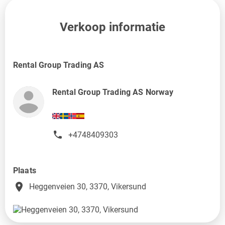
Verkoop informatie
Rental Group Trading AS
Rental Group Trading AS Norway
+4748409303
Plaats
place
Heggenveien 30, 3370, Vikersund