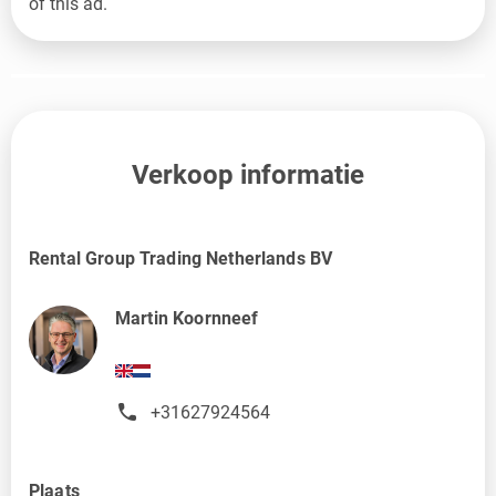
of this ad.
Verkoop informatie
Rental Group Trading Netherlands BV
Martin Koornneef
+31627924564
Plaats