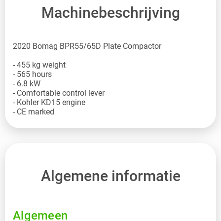
Machinebeschrijving
2020 Bomag BPR55/65D Plate Compactor
- 455 kg weight
- 565 hours
- 6.8 kW
- Comfortable control lever
- Kohler KD15 engine
Algemene informatie
Algemeen