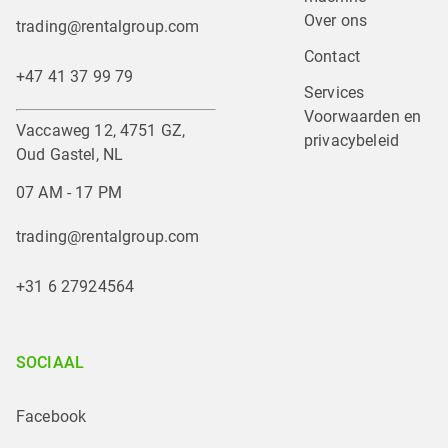
Over ons
trading@rentalgroup.com
Contact
+47 41 37 99 79
Services
Voorwaarden en 
Vaccaweg 12, 4751 GZ,
privacybeleid
Oud Gastel, NL
07 AM - 17 PM
trading@rentalgroup.com
+31 6 27924564
SOCIAAL
Facebook