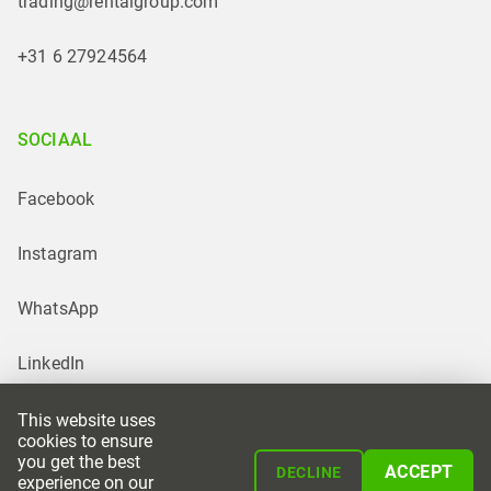
trading@rentalgroup.com
+31 6 27924564
SOCIAAL
Facebook
Instagram
WhatsApp
LinkedIn
This website uses
cookies to ensure
you get the best
ACCEPT
DECLINE
experience on our