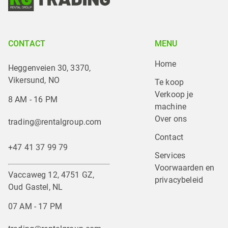
CONTACT
MENU
Home
Heggenveien 30, 3370,
Vikersund, NO
Te koop
Verkoop je 
8 AM - 16 PM
machine
Over ons
trading@rentalgroup.com
Contact
+47 41 37 99 79
Services
Voorwaarden en 
Vaccaweg 12, 4751 GZ,
privacybeleid
Oud Gastel, NL
07 AM - 17 PM