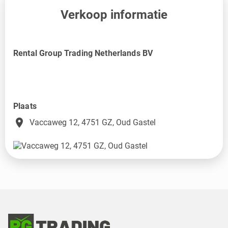
Verkoop informatie
Rental Group Trading Netherlands BV
Plaats
place
Vaccaweg 12, 4751 GZ, Oud Gastel